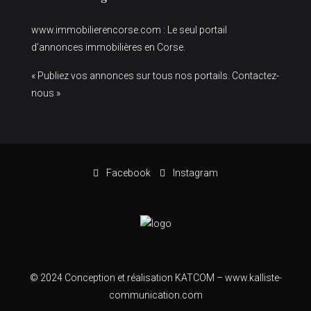
www.immobilierencorse.com
: Le seul portail
d’annonces immobilières en Corse.
« Publiez vos annonces sur tous nos portails. Contactez-
nous »
Facebook
Instagram
© 2024 Conception et réalisation KATCOM –
www.kalliste-
communication.com