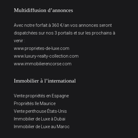
Multidiffusion d’annonces
Avec notre forfait à 360 €/an vos annonces seront
dispatchées sur nos 3 portails et sur les prochains à
venir :
www.proprietes-de-luxe.com
www.luxury-realty-collection.com
www.immobilierencorse.com
Immobilier à l’international
Vente propriétés en Espagne
Propriétés Ile Maurice
Vente penthouse États-Unis
Immobilier de Luxe à Dubai
Immobilier de Luxe au Maroc