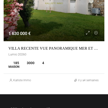
1 630 000 €
VILLA RECENTE VUE PANORAMIQUE MER ET MONTAGNES A LUMIO
Lumio 20260
185
3000
4
MAISON
Kalliste Immo
il y a4 semaines