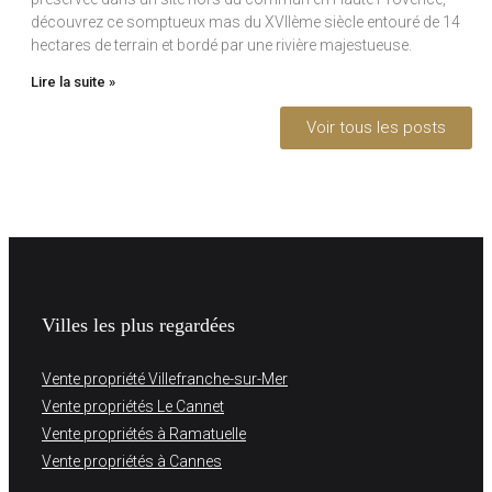
découvrez ce somptueux mas du XVIIème siècle entouré de 14
hectares de terrain et bordé par une rivière majestueuse.
Lire la suite »
Voir tous les posts
Villes les plus regardées
Vente propriété Villefranche-sur-Mer
Vente propriétés Le Cannet
Vente propriétés à Ramatuelle
Vente propriétés à Cannes