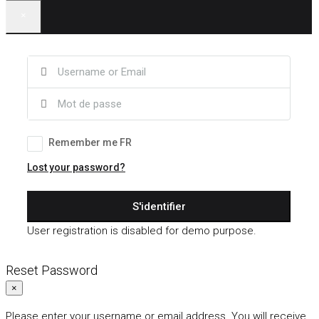
×
Remember me FR
Lost your password?
S'identifier
User registration is disabled for demo purpose.
Reset Password
×
Please enter your username or email address. You will receive