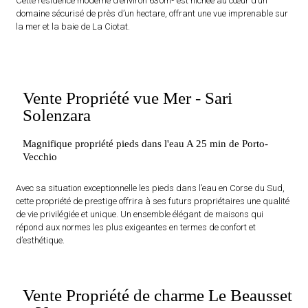
Cette résidence moderne d’environ 630m² est nichée au cœur d’un
domaine sécurisé de près d’un hectare, offrant une vue imprenable sur
la mer et la baie de La Ciotat.
Vente Propriété vue Mer - Sari
Solenzara
Magnifique propriété pieds dans l'eau A 25 min de Porto-
Vecchio
Avec sa situation exceptionnelle les pieds dans l’eau en Corse du Sud,
cette propriété de prestige offrira à ses futurs propriétaires une qualité
de vie privilégiée et unique. Un ensemble élégant de maisons qui
répond aux normes les plus exigeantes en termes de confort et
d’esthétique.
Vente Propriété de charme Le Beausset