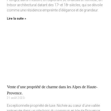
trésor architectural datant des 17ᵉ et 18ᵉ siècles, qui se dévoile
comme une résidence empreinte d’élégance et de grandeur.
Lire la suite »
Vente d’une propriété de charme dans les Alpes de Haute-
Provence.
21 août 2023
Exceptionnelle propriété de luxe. Nichée au cœur d’une vallée
préservée dans un site hors du commun en Haute Provence,