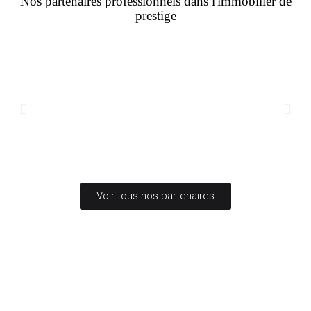
Nos partenaires professionnels dans l'immobilier de
prestige
Voir tous nos partenaires