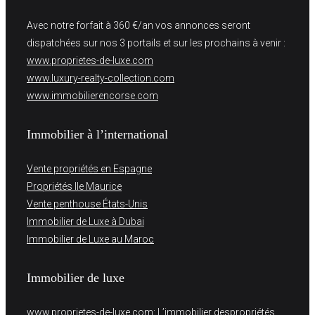
Avec notre forfait à 360 €/an vos annonces seront
dispatchées sur nos 3 portails et sur les prochains à venir :
www.proprietes-de-luxe.com
www.luxury-realty-collection.com
www.immobilierencorse.com
Immobilier à l’international
Vente propriétés en Espagne
Propriétés Ile Maurice
Vente penthouse États-Unis
Immobilier de Luxe à Dubai
Immobilier de Luxe au Maroc
Immobilier de luxe
www.proprietes-de-luxe.com
: L’immobilier despropriétés