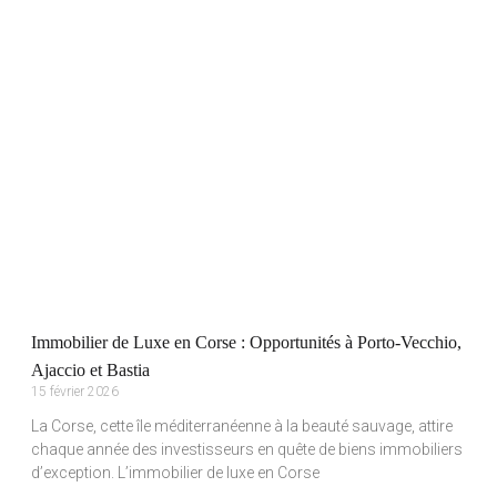
Immobilier de Luxe en Corse : Opportunités à Porto-Vecchio,
Ajaccio et Bastia
15 février 2026
La Corse, cette île méditerranéenne à la beauté sauvage, attire
chaque année des investisseurs en quête de biens immobiliers
d’exception. L’immobilier de luxe en Corse