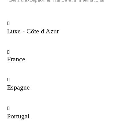
biens d’exception en France et à l’international
Luxe - Côte d'Azur
France
Espagne
Portugal