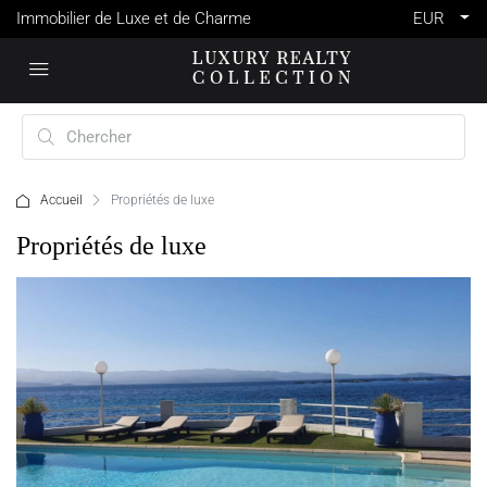
Immobilier de Luxe et de Charme
EUR
Accueil
Propriétés de luxe
Propriétés de luxe