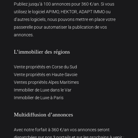
Publiez jusqu’à 100 annonces pour 360 €/an. Si vous
utilisez le logiciel APIMO, HEKTOR, ADAPT IMMO ou
d’autres logiciels, nous pouvons mettre en place votre
passerelle pour automatiser la publication de vos
annonces.
L’immobilier des régions
Vente propriétés en Corse du Sud
Vente propriétés en Haute-Savoie
Ventes propriétés Alpes Maritimes
Immobilier de Luxe dans le Var
Immobilier de Luxe à Paris
Multidiffusion d’annonces
Avec notre forfait à 360 €/an vos annonces seront
dispatchées sur nos 3 portails et sur les prochains à venir :