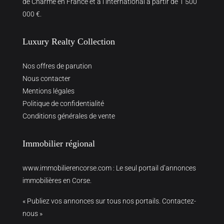
de Charme en France et à l’international à partir de 1 500
000 €.
Luxury Realty Collection
Nos offres de parution
Nous contacter
Mentions légales
Politique de confidentialité
Conditions générales de vente
Immobilier régional
www.immobilierencorse.com
: Le seul portail d’annonces
immobilières en Corse.
« Publiez vos annonces sur tous nos portails. Contactez-
nous »