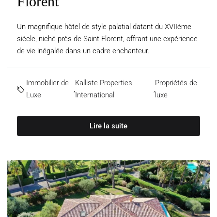
Florent
Un magnifique hôtel de style palatial datant du XVIIème
siècle, niché près de Saint Florent, offrant une expérience
de vie inégalée dans un cadre enchanteur.
Immobilier de
Kalliste Properties
Propriétés de
,
,
Luxe
International
luxe
Lire la suite