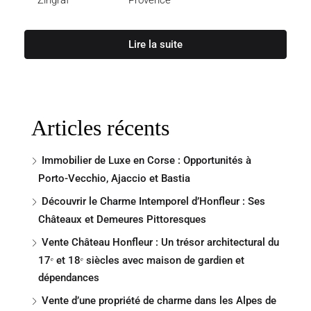
Zingraf
Provence
Lire la suite
Articles récents
Immobilier de Luxe en Corse : Opportunités à
Porto-Vecchio, Ajaccio et Bastia
Découvrir le Charme Intemporel d’Honfleur : Ses
Châteaux et Demeures Pittoresques
Vente Château Honfleur : Un trésor architectural du
17ᵉ et 18ᵉ siècles avec maison de gardien et
dépendances
Vente d’une propriété de charme dans les Alpes de