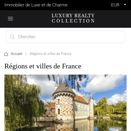
Immobilier de Luxe et de Charme
EUR
Accueil
Régions et villes de France
Régions et villes de France