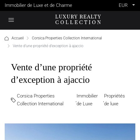
Immobilier de Luxe et de Charme
EUR
Accueil
Corsica Properties Collection International
Vente d’une propriété d’exception à ajaccio
Vente d’une propriété
d’exception à ajaccio
Corsica Properties
Immobilier
Propriétés
,
,
Collection International
de Luxe
de luxe