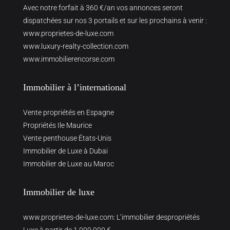
Avec notre forfait à 360 €/an vos annonces seront
dispatchées sur nos 3 portails et sur les prochains à venir :
www.proprietes-de-luxe.com
www.luxury-realty-collection.com
www.immobilierencorse.com
Immobilier à l’international
Vente propriétés en Espagne
Propriétés Ile Maurice
Vente penthouse États-Unis
Immobilier de Luxe à Dubai
Immobilier de Luxe au Maroc
Immobilier de luxe
www.proprietes-de-luxe.com
: L’immobilier despropriétés
Luxe à partir de 1 000 000 €.