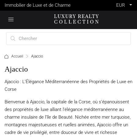
Immobilier de Luxe et de Charme
EUR
Accueil
Ajaccio
Ajaccio
Ajaccio : L’Élégance Méditerranéenne des Propriétés de Luxe en
Corse
Bienvenue à Ajaccio, la capitale de la Corse, où s’épanouissent
des propriétés de luxe alliant l’élégance méditerranéenne au
charme insulaire de l’île de Beauté. Nichée entre mer turquoise,
montagnes majestueuses et ruelles animées, Ajaccio offre un
cadre de vie privilégié, entre douceur de vivre et richesse