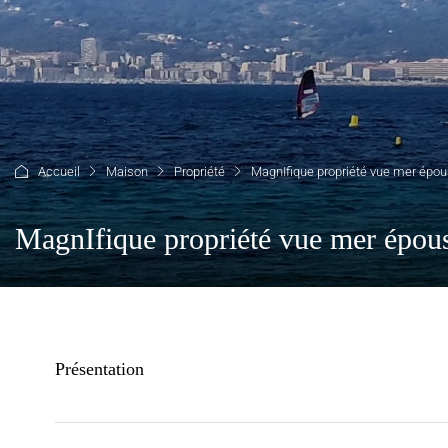
Accueil
Maison
Propriété
MagnIfique propriété vue mer épous
MagnIfique propriété vue mer épous
Présentation