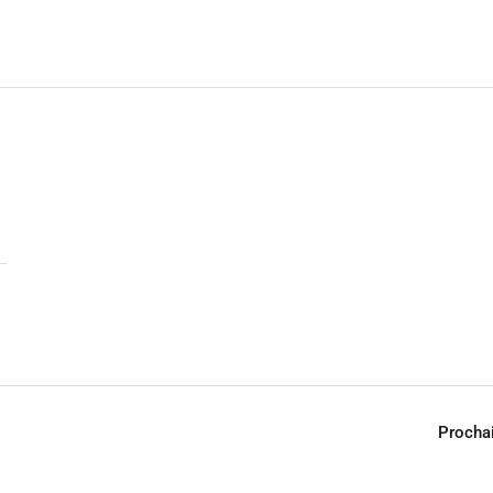
Procha