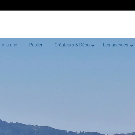
 à la une
Publier
Créateurs & Déco
Les agences