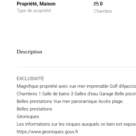
Propriété, Maison
0
Type de propriété
Chambre
Description
EXCLUSIVITÉ
Magnifique propriété avec vue mer imprenable Golf d’Ajacci
Chambres 1 Salle de bains 3 Salles d’eau Garage Belle pis
Belles prestations Vue mer panoramique Accès plage.
Belles prestations
Géorisques
Les informations sur les risques auxquels ce bien est exposé
https://www.georisques.gouv.fr