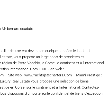
h Mr bernard scaduto
bilier de luxe est devenu en quelques années le leader de
eal estate, vous propose un large choix de propriétés et
 région de Porto-Vecchio, la Corse, le continent et à l’international
lection-international.Com LUXE Site web :
om – Site web : www.Yachtsjetscharters.Com – Miami Prestige :
l Luxury Real Estate vous propose une sélection de biens
stige en Corse, sur le continent et à l’international. Contactez-
Nous disposons d’un portefeuille confidentiel de biens d’exception