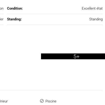
on
Condition:
Excellent état
er
Standing:
Standing
5+
érieur
Piscine