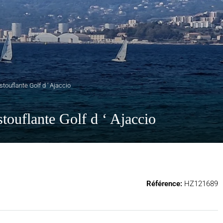
touflante Golf d ‘ Ajaccio
touflante Golf d ‘ Ajaccio
Référence:
HZ121689