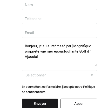
Sélectionner
En soumettant ce formulaire, j'accepte notre
Politique
de confidentialité.
Envoyer
Appel