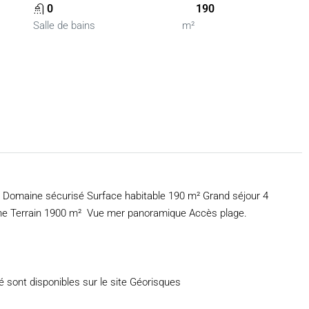
0
190
Salle de bains
m²
o Domaine sécurisé Surface habitable 190 m² Grand séjour 4
cine Terrain 1900 m² Vue mer panoramique Accès plage.
 sont disponibles sur le site Géorisques