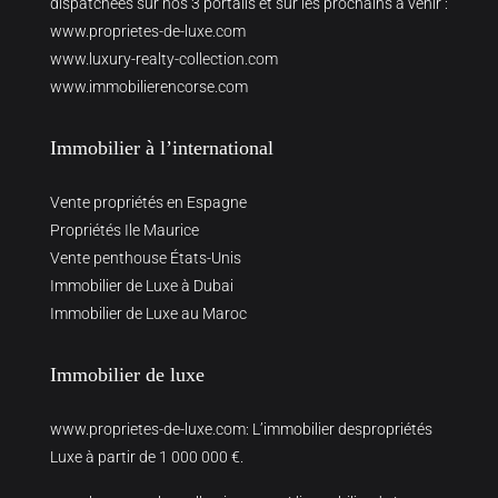
dispatchées sur nos 3 portails et sur les prochains à venir :
www.proprietes-de-luxe.com
www.luxury-realty-collection.com
www.immobilierencorse.com
Immobilier à l’international
Vente propriétés en Espagne
Propriétés Ile Maurice
Vente penthouse États-Unis
Immobilier de Luxe à Dubai
Immobilier de Luxe au Maroc
Immobilier de luxe
www.proprietes-de-luxe.com
: L’immobilier despropriétés
Luxe à partir de 1 000 000 €.