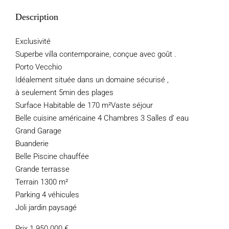
Description
Exclusivité
Superbe villa contemporaine, conçue avec goût .
Porto Vecchio
Idéalement située dans un domaine sécurisé ,
à seulement 5min des plages
Surface Habitable de 170 m²Vaste séjour
Belle cuisine américaine 4 Chambres 3 Salles d’ eau
Grand Garage
Buanderie
Belle Piscine chauffée
Grande terrasse
Terrain 1300 m²
Parking 4 véhicules
Joli jardin paysagé
Prix 1 950 000 €