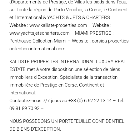
d’Appartements de Prestige, de Villas les pieds dans l’eau,
sur toute la région de Porto-Vecchio, la Corse, le Continent
et l’International & YACHTS & JETS & CHARTERS
Website : www.kalliste-properties.com – Website :
www.yachtsjetscharters.com – MIAMI PRESTIGE :
Penthouse Collection Miami – Website : corsica-properties-
collection-international.com
KALLISTE PROPERTIES INTERNATIONAL LUXURY REAL
ESTATE met à votre disposition une sélection de biens
immobiliers d’Exception. Spécialiste de la transaction
immobilière de Prestige en Corse, Continent et
International.
Contactez-nous 7/7 jours au +33 (0) 6 62 22 13 14 – Tel. :
09 81 89 70 92 –
NOUS POSSEDONS UN PORTEFEUILLE CONFIDENTIEL
DE BIENS D’EXCEPTION.