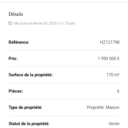
Détails
Mis à jour le février 20, 2026 à 11:55 pm
Référence:
HZ121798
Prix:
1 950 000 €
Surface de la propriété:
170 m²
Pièces:
6
Type de propriété:
Propriété, Maison
Statut de la propriété:
Vente