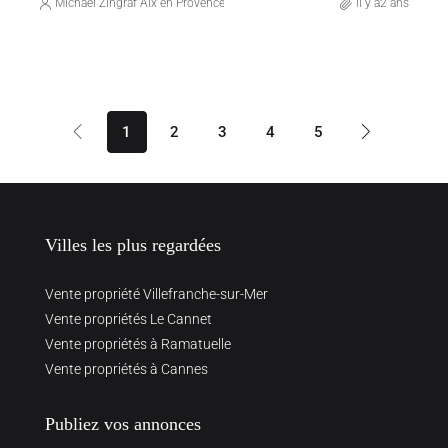
Michaël Zingraf Aix en Provence
il y a2 ans
1
2
3
4
5
Villes les plus regardées
Vente propriété Villefranche-sur-Mer
Vente propriétés Le Cannet
Vente propriétés à Ramatuelle
Vente propriétés à Cannes
Publiez vos annonces