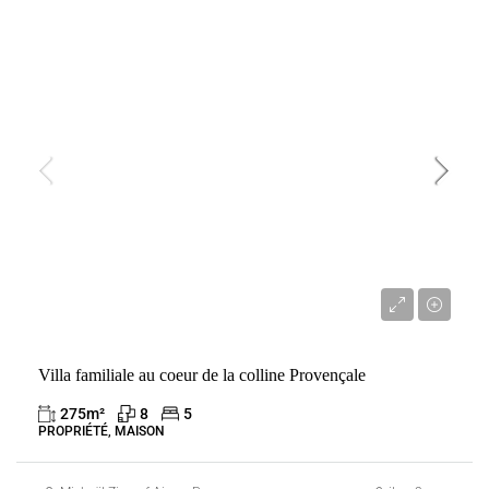
VENTE
FRANCE
ROGNES
1 800 000 €
Villa familiale au coeur de la colline Provençale
275
m²
8
5
PROPRIÉTÉ, MAISON