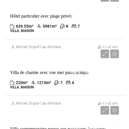
Hôtel particulier avec plage privée
VENTE
ANTIBES
FRANCE
639.55
m²
5981
m²
8
7
VILLA, MAISON
Michaël Zingraf Cap d’Antibes
il y a2 ans
3 290 000 €
Villa de charme avec vue mer panoramique
VENTE
ANTIBES
FRANCE
220
m²
1215
m²
7
4
VILLA, MAISON
Michaël Zingraf Cap d’Antibes
il y a2 ans
Prix sur demande
Villa contemporaine neuve aux prestations luxueuses
VENTE
ANTIBES
FRANCE