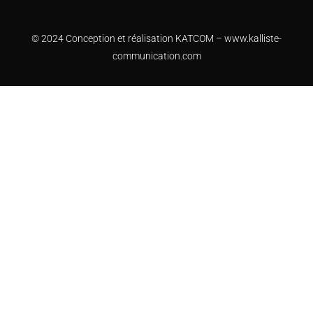
© 2024 Conception et réalisation KATCOM –
www.kalliste-
communication.com