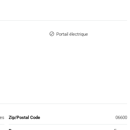
Portail électrique
bes
Zip/Postal Code
06600