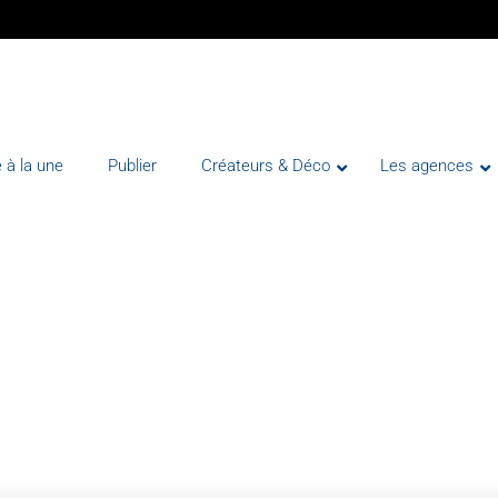
 à la une
Publier
Créateurs & Déco
Les agences