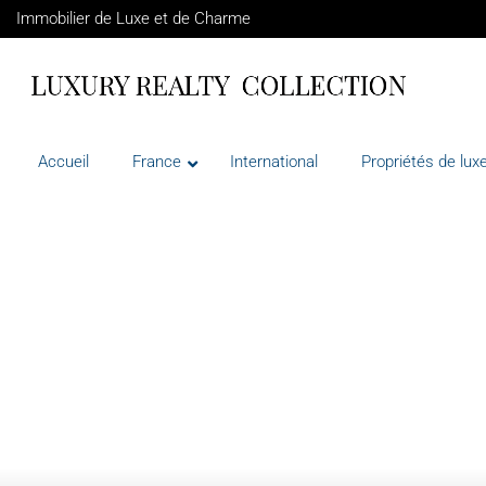
Immobilier de Luxe et de Charme
Accueil
France
International
Propriétés de luxe
VENTE
ANTIBES
FRANCE