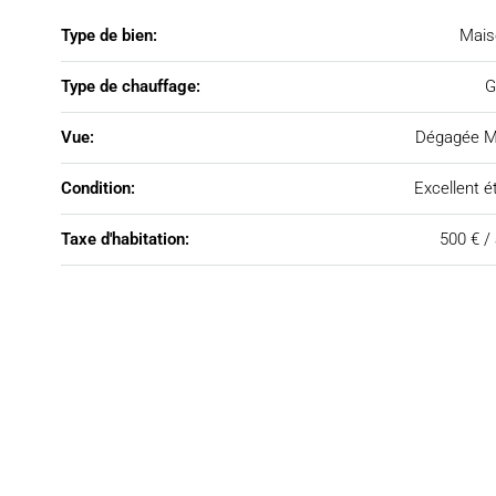
Type de bien:
Mais
Type de chauffage:
G
Vue:
Dégagée M
Condition:
Excellent é
Taxe d'habitation:
500 € /