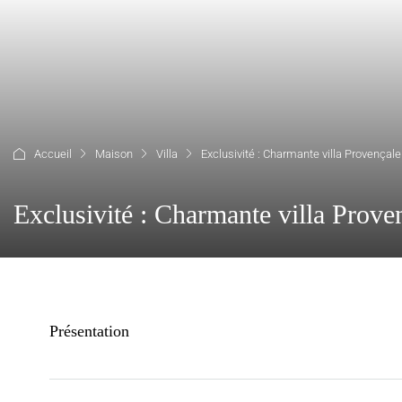
Accueil
Maison
Villa
Exclusivité : Charmante villa Provençale
Exclusivité : Charmante villa Prove
Présentation