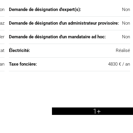
on
Demande de désignation d'expert(s):
Non
az
Demande de désignation d'un administrateur provisoire:
Non
er
Demande de désignation d'un mandataire ad hoc:
Non
tat
Électricité:
Réalisé
 an
Taxe foncière:
4830 € / an
1+