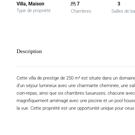
Villa, Maison
7
3
Type de propriété
Chambres
Salles de b
Description
Cette villa de prestige de 250 m² est située dans un domain
d’un séjour lumineux avec une charmante cheminée, une sal
coin-repas, ainsi que six chambres luxueuses, chacune avec s
magnifiquement aménagé avec une piscine et un pool house, o
la vue. Cette propriété est une opportunité unique pour ceux