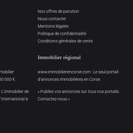
Nos offres de parution
Nous contacter
Mentions légales
Politique de confidentialité
Conditions générales de vente
Immobilier régional
mmobilier
www.immobilierencorse.com
: Le seul portail
00 000 €.
d’annonces immobilières en Corse.
: L’immobilier de
« Publiez vos annonces sur tous nos portails.
’international à
Contactez-nous »