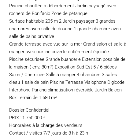
Piscine chauffée à débordement Jardin paysagé avec
rochers de Bonifacio Zone de pétanque
Surface habitable 205 m 2 Jardin paysager 3 grandes
chambres avec salle de douche 1 grande chambre avec
salle de bains privative
Grande terrasse avec vue sur la mer Grand salon et salle à
manger avec cuisine ouverte entièrement équipée
Piscine sécurisée Grande buanderie Extension possible de
la maison ( env. 80m²) Exposition Sud-Est 5 / 6 pièces
Salon / Cheminée Salle à manger 4 chambres 3 salles
d’eau 1 sale de bain Piscine Terrasse Visiophone Digicode
Interphone Parking climatisation réversible Jardin Balcon
Box Terrain de 1 680 m²
Dossier Confidentiel
PRIX : 1 750 000 €
Honoraires à la charge des vendeurs
Contact / visites 7/7 jours de 8 h à 23 h