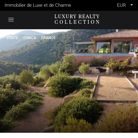
Immobilier de Luxe et de Charme
EUR
VENTE
CONCA
FRANCE