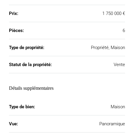
Prix:
1 750 000 €
Pièces:
6
Type de propriété:
Propriété, Maison
Statut de la propriété:
Vente
Détails supplémentaires
Type de bien:
Maison
Vue:
Panoramique