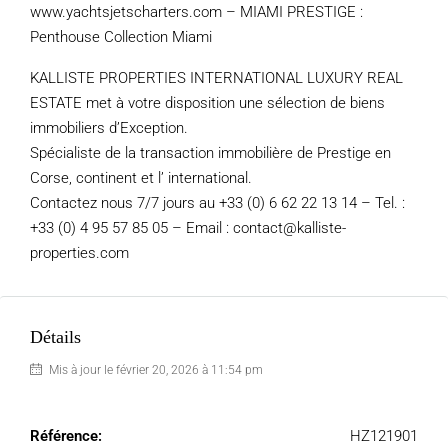
www.yachtsjetscharters.com – MIAMI PRESTIGE :
Penthouse Collection Miami
KALLISTE PROPERTIES INTERNATIONAL LUXURY REAL
ESTATE met à votre disposition une sélection de biens
immobiliers d’Exception.
Spécialiste de la transaction immobilière de Prestige en
Corse, continent et l’ international.
Contactez nous 7/7 jours au +33 (0) 6 62 22 13 14 – Tel. :
+33 (0) 4 95 57 85 05 – Email : contact@kalliste-
properties.com
Détails
Mis à jour le février 20, 2026 à 11:54 pm
Référence:
HZ121901