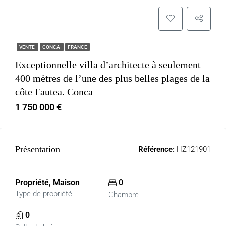
VENTE
CONCA
FRANCE
Exceptionnelle villa d’architecte à seulement
400 mètres de l’une des plus belles plages de la
côte Fautea. Conca
1 750 000 €
Présentation
Référence:
HZ121901
Propriété, Maison
0
Type de propriété
Chambre
0