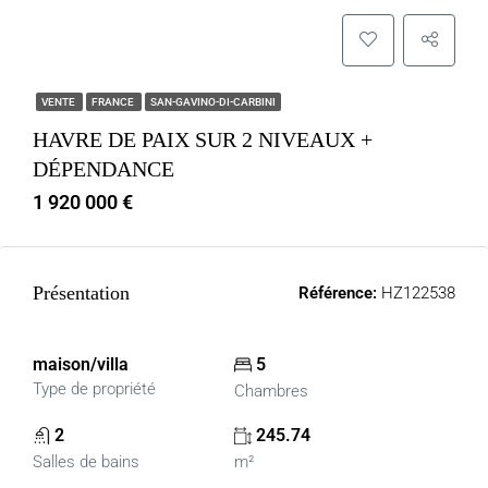
VENTE
FRANCE
SAN-GAVINO-DI-CARBINI
HAVRE DE PAIX SUR 2 NIVEAUX +
DÉPENDANCE
1 920 000 €
Présentation
Référence:
HZ122538
maison/villa
5
Type de propriété
Chambres
2
245.74
Salles de bains
m²