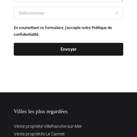
Sélectionner
En soumettant ce formulaire, j'accepte notre
Politique de
confidentialité.
Envoyer
Villes les plus regardées
Vente propriété Villefranche-sur-Mer
Vente propriétés Le Cannet