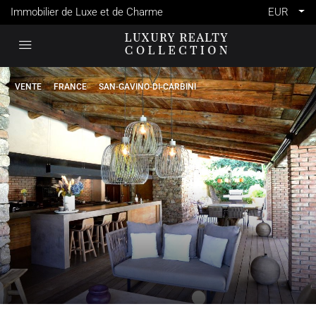
Immobilier de Luxe et de Charme
EUR
VENTE
FRANCE
SAN-GAVINO-DI-CARBINI