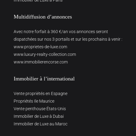
Immobilier de Luxe à Paris
Multidiffusion d’annonces
Avec notre forfait à 360 €/an vos annonces seront
dispatchées sur nos 3 portails et sur les prochains à venir :
www.proprietes-de-luxe.com
www.luxury-realty-collection.com
www.immobilierencorse.com
Immobilier à l’international
Vente propriétés en Espagne
Propriétés Ile Maurice
Vente penthouse États-Unis
Immobilier de Luxe à Dubai
Immobilier de Luxe au Maroc