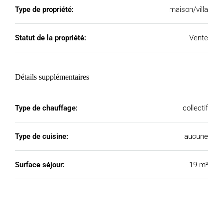
Type de propriété:
maison/villa
Statut de la propriété:
Vente
Détails supplémentaires
Type de chauffage:
collectif
Type de cuisine:
aucune
Surface séjour:
19 m²