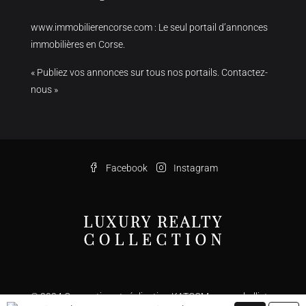
www.immobilierencorse.com
: Le seul portail d’annonces
immobilières en Corse.
« Publiez vos annonces sur tous nos portails. Contactez-
nous »
Facebook
Instagram
© 2024 Conception et réalisation KATCOM –
www.kalliste-