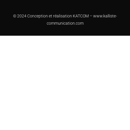
© 2024 Conception et réalisation KATCOM –
www.kalliste-
communication.com