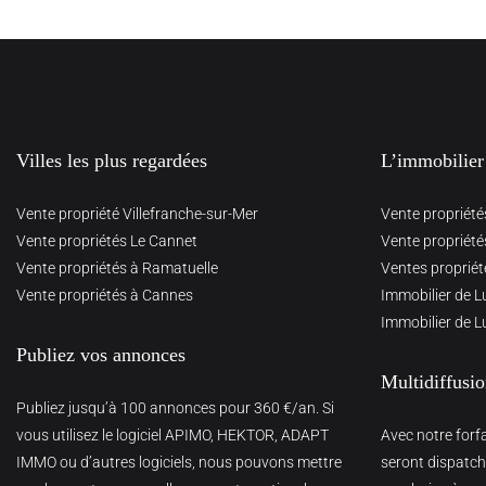
Villes les plus regardées
L’immobilier
Vente propriété Villefranche-sur-Mer
Vente propriété
Vente propriétés Le Cannet
Vente propriété
Vente propriétés à Ramatuelle
Ventes propriét
Vente propriétés à Cannes
Immobilier de L
Immobilier de L
Publiez vos annonces
Multidiffusi
Publiez jusqu’à 100 annonces pour 360 €/an. Si
vous utilisez le logiciel APIMO, HEKTOR, ADAPT
Avec notre forf
IMMO ou d’autres logiciels, nous pouvons mettre
seront dispatché