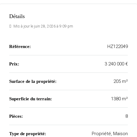
Détails
Mis à jour le juin 28, 2026 à 9:09 pm
HZ122049
Référence:
3 240 000 €
Prix:
205 m²
Surface de la propriété:
1380 m²
Superficie du terrain:
8
Pièces:
Propriété, Maison
Type de propriété: