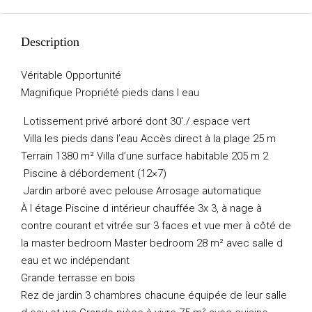
Description
Véritable Opportunité
Magnifique Propriété pieds dans l eau
Lotissement privé arboré dont 30′./.espace vert
Villa les pieds dans l’eau Accès direct à la plage 25 m
Terrain 1380 m² Villa d’une surface habitable 205 m 2
Piscine à débordement (12×7)
Jardin arboré avec pelouse Arrosage automatique
À l étage Piscine d intérieur chauffée 3x 3, à nage à
contre courant et vitrée sur 3 faces et vue mer à côté de
la master bedroom Master bedroom 28 m² avec salle d
eau et wc indépendant
Grande terrasse en bois
Rez de jardin 3 chambres chacune équipée de leur salle