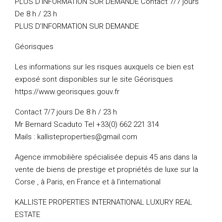
PLUS D’INFORMATION SUR DEMANDE Contact 7/7 jours
De 8 h / 23 h
PLUS D’INFORMATION SUR DEMANDE
Géorisques
Les informations sur les risques auxquels ce bien est
exposé sont disponibles sur le site Géorisques
https://www.georisques.gouv.fr
Contact 7/7 jours De 8 h / 23 h
Mr Bernard Scaduto Tel +33(0) 662 221 314
Mails : kallisteproperties@gmail.com
Agence immobilière spécialisée depuis 45 ans dans la
vente de biens de prestige et propriétés de luxe sur la
Corse , à Paris, en France et à l’international
KALLISTE PROPERTIES INTERNATIONAL LUXURY REAL
ESTATE