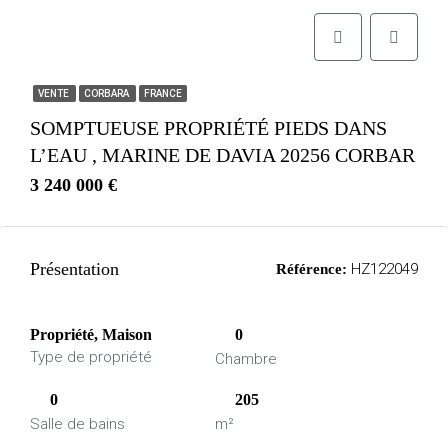
VENTE
CORBARA
FRANCE
SOMPTUEUSE PROPRIÉTÉ PIEDS DANS
L’EAU , MARINE DE DAVIA 20256 CORBAR
3 240 000 €
Présentation
HZ122049
Référence:
Propriété, Maison
0
Type de propriété
Chambre
0
205
Salle de bains
m²