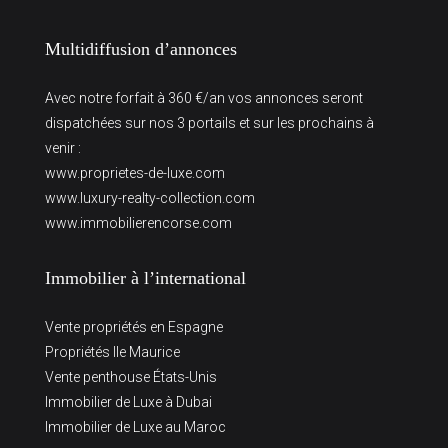
Multidiffusion d’annonces
Avec notre forfait à 360 €/an vos annonces seront
dispatchées sur nos 3 portails et sur les prochains à
venir :
www.proprietes-de-luxe.com
www.luxury-realty-collection.com
www.immobilierencorse.com
Immobilier à l’international
Vente propriétés en Espagne
Propriétés Ile Maurice
Vente penthouse États-Unis
Immobilier de Luxe à Dubai
Immobilier de Luxe au Maroc