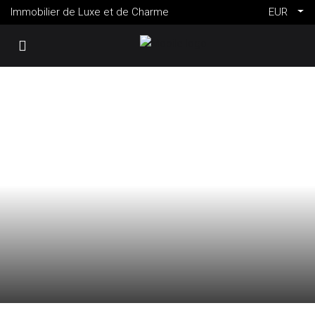
Immobilier de Luxe et de Charme
EUR
VENTE
CORBARA
FRANCE