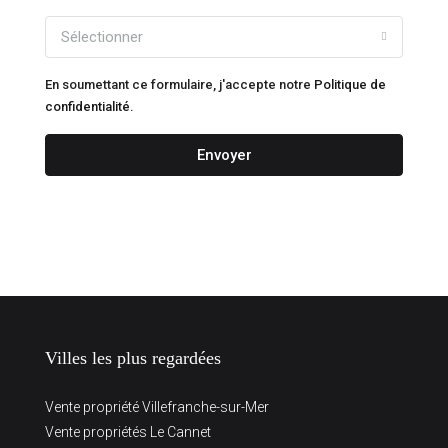
Sélectionner
En soumettant ce formulaire, j'accepte notre
Politique de
confidentialité.
Envoyer
Villes les plus regardées
Vente propriété Villefranche-sur-Mer
Vente propriétés Le Cannet