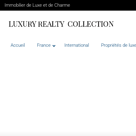
Immobilier de Luxe et de Charme
Accueil
France
International
Propriétés de luxe
VENTE
FRANCE
LA COLLE-SUR-LOUP