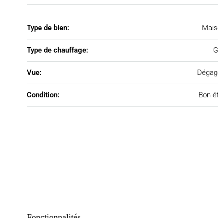
Type de bien:
Mais
Type de chauffage:
G
Vue:
Dégag
Condition:
Bon é
Fonctionnalités