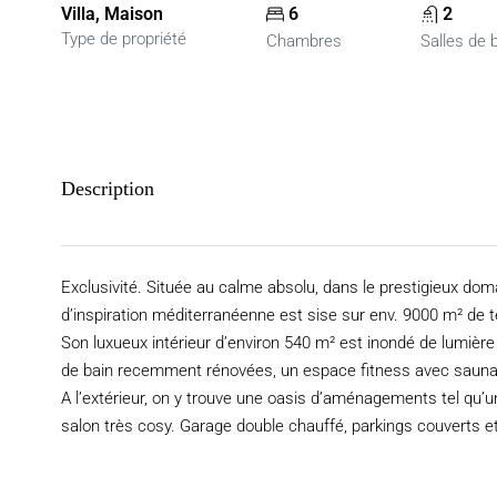
Villa, Maison
6
2
Type de propriété
Chambres
Salles de 
Description
Exclusivité. Située au calme absolu, dans le prestigieux dom
d’inspiration méditerranéenne est sise sur env. 9000 m² de 
Son luxueux intérieur d’environ 540 m² est inondé de lumière
de bain recemment rénovées, un espace fitness avec sauna
A l’extérieur, on y trouve une oasis d’aménagements tel qu
salon très cosy. Garage double chauffé, parkings couverts et 