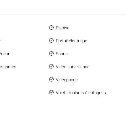
Piscine
e
Portail électrique
érieur
Sauna
lissantes
Vidéo surveillance
Vidéophone
Volets roulants électriques