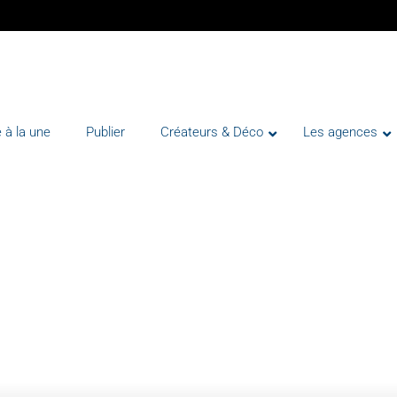
 à la une
Publier
Créateurs & Déco
Les agences