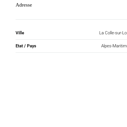
Adresse
Ville
La Colle-sur-L
Etat / Pays
Alpes-Mariti