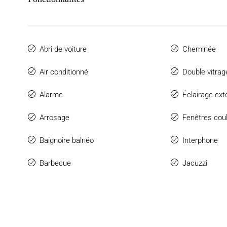
Abri de voiture
Cheminée
Air conditionné
Double vitrag
Alarme
Éclairage ext
Arrosage
Fenêtres cou
Baignoire balnéo
Interphone
Barbecue
Jacuzzi