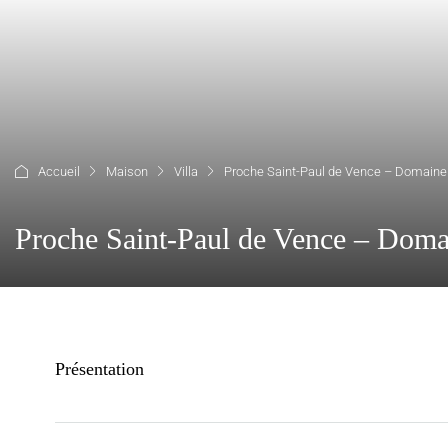
Accueil
Maison
Villa
Proche Saint-Paul de Vence – Domaine
Proche Saint-Paul de Vence – Doma
Présentation