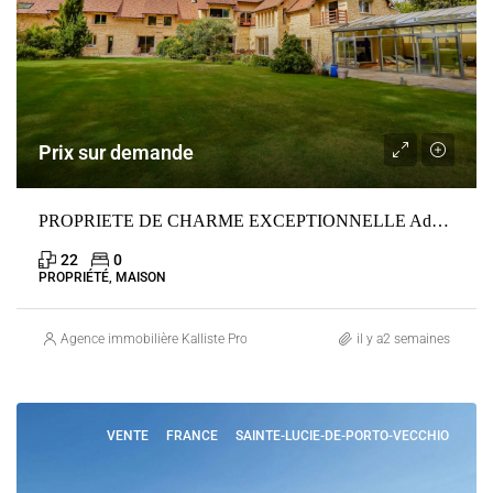
Prix sur demande
PROPRIETE DE CHARME EXCEPTIONNELLE Adainville
22
0
PROPRIÉTÉ, MAISON
Agence immobilière Kalliste Properties
il y a2 semaines
VENTE
FRANCE
SAINTE-LUCIE-DE-PORTO-VECCHIO