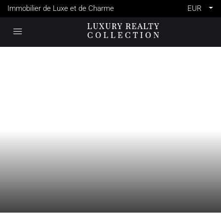
Immobilier de Luxe et de Charme
EUR
VENTE
FRANCE
PARIS 7ÈME