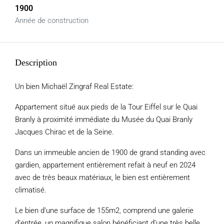
1900
Année de construction
Description
Un bien Michaël Zingraf Real Estate:
Appartement situé aux pieds de la Tour Eiffel sur le Quai
Branly à proximité immédiate du Musée du Quai Branly
Jacques Chirac et de la Seine.
Dans un immeuble ancien de 1900 de grand standing avec
gardien, appartement entièrement refait à neuf en 2024
avec de très beaux matériaux, le bien est entièrement
climatisé.
Le bien d’une surface de 155m2, comprend une galerie
d’entrée, un magnifique salon bénéficiant d’une très belle