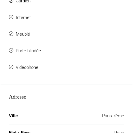
Gardien
Internet
Meublé
Porte blindée
Vidéophone
Adresse
Ville
Paris 7ème
Etat / Pays
Paris