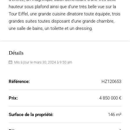
hauteur sous plafond ainsi que d’une très belle vue sur la
Tour Eiffel, une grande cuisine dînatoire toute équipée, trois
grandes suites toutes disposant d’une grande chambre,
une salle de bains, un toilette et un dressing.
Détails
Mis à jour le mars 30, 2024 à 9:50 am
Référence:
HZ120653
Prix:
4 850 000 €
Surface de la propriété:
146 m²