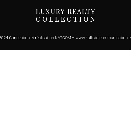
2024 Conception et réalisation KATCOM –
www.kalliste-communication.