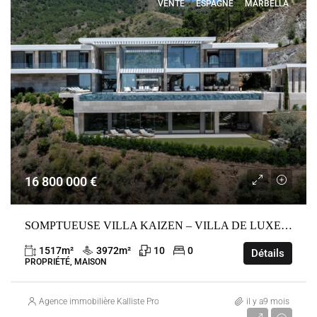
VENTE
ESPAGNE
MARBELLA
16 800 000 €
SOMPTUEUSE VILLA KAIZEN – VILLA DE LUXE À LA ZAGALETA
1517
m²
3972
m²
10
0
Détails
PROPRIÉTÉ, MAISON
Agence immobilière Kalliste Properties
il y a9 mois