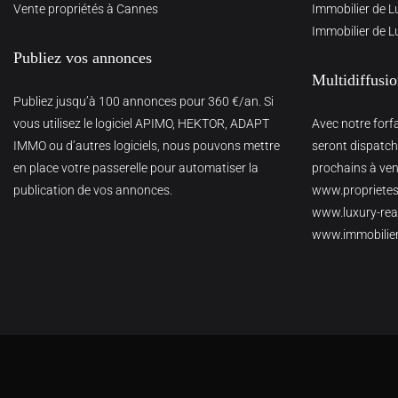
Vente propriétés à Cannes
Immobilier de L
Immobilier de L
Publiez vos annonces
Multidiffusi
Publiez jusqu’à 100 annonces pour 360 €/an. Si
vous utilisez le logiciel APIMO, HEKTOR, ADAPT
Avec notre forf
IMMO ou d’autres logiciels, nous pouvons mettre
seront dispatché
en place votre passerelle pour automatiser la
prochains à veni
publication de vos annonces.
www.proprietes
www.luxury-real
www.immobilie