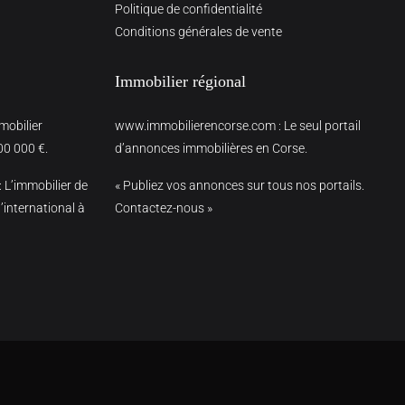
Politique de confidentialité
Conditions générales de vente
Immobilier régional
mmobilier
www.immobilierencorse.com
: Le seul portail
00 000 €.
d’annonces immobilières en Corse.
: L’immobilier de
« Publiez vos annonces sur tous nos portails.
’international à
Contactez-nous »