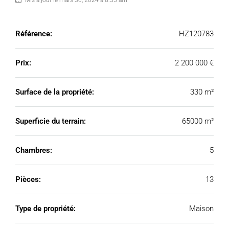
Mis à jour le mars 30, 2024 à 8:55 am
Référence:
HZ120783
Prix:
2 200 000 €
Surface de la propriété:
330 m²
Superficie du terrain:
65000 m²
Chambres:
5
Pièces:
13
Type de propriété:
Maison