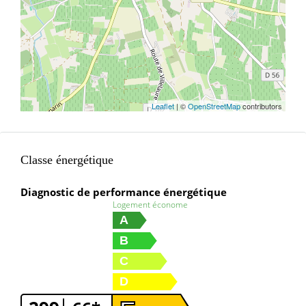
Leaflet
| ©
OpenStreetMap
contributors
Classe énergétique
Diagnostic de performance énergétique
Logement économe
A
B
C
D