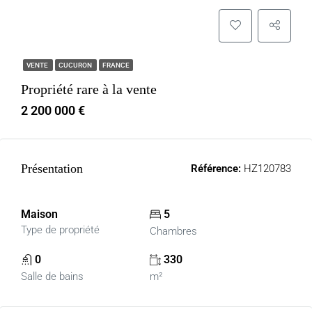
VENTE
CUCURON
FRANCE
Propriété rare à la vente
2 200 000 €
Présentation
Référence:
HZ120783
Maison
5
Type de propriété
Chambres
0
330
Salle de bains
m²