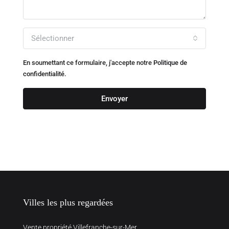
Sélectionner
En soumettant ce formulaire, j'accepte notre
Politique de
confidentialité.
Envoyer
Villes les plus regardées
Vente propriété Villefranche-sur-Mer