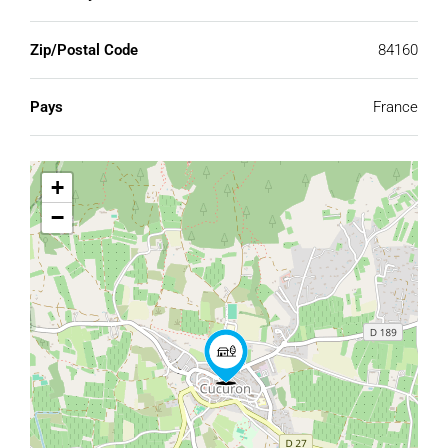
Zip/Postal Code
84160
Pays
France
+
−