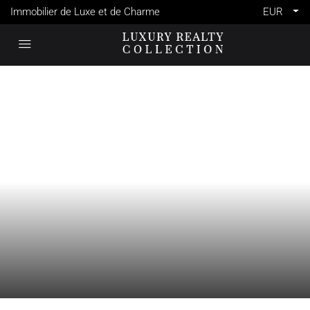
Immobilier de Luxe et de Charme
EUR
VENTE
CUCURON
FRANCE