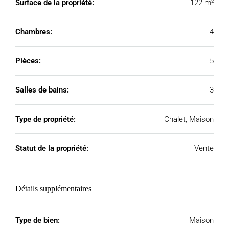
Surface de la propriété:
122 m²
Chambres:
4
Pièces:
5
Salles de bains:
3
Type de propriété:
Chalet, Maison
Statut de la propriété:
Vente
Détails supplémentaires
Type de bien:
Maison