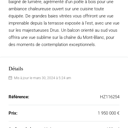
baigné de lumière, agrémenté d’un poêle à bois pour une
ambiance chaleureuse ouvert sur une cuisine toute
équipée. De grandes baies vitrées vous offriront une vue
imprenable depuis la terrasse exposée à l’est, avec une vue
sur les majestueuses Drus. Un balcon orienté au sud vous
offrira une vue sublime sur la chaîne du Mont-Blanc, pour
des moments de contemplation exceptionnels.
Détails
Mis à jour le mars 30, 2024 à 5:24 am
Référence:
HZ116254
Prix:
1 950 000 €