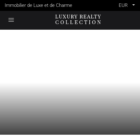
Immobilier de Luxe et de Charme
EUR
VENTE
CHAMONIX-MONT-BLANC
FRANCE