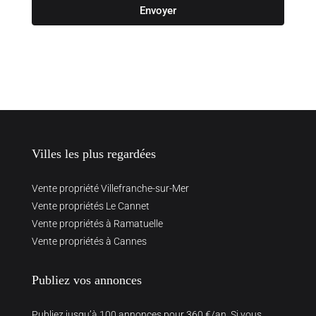
Envoyer
Villes les plus regardées
Vente propriété Villefranche-sur-Mer
Vente propriétés Le Cannet
Vente propriétés à Ramatuelle
Vente propriétés à Cannes
Publiez vos annonces
Publiez jusqu’à 100 annonces pour 360 €/an. Si vous