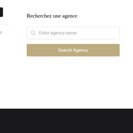
E
Recherchez une agence
ns
Search Agency