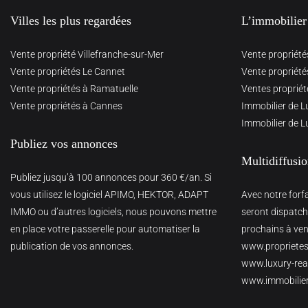
Villes les plus regardées
L’immobilier
Vente propriété Villefranche-sur-Mer
Vente propriété
Vente propriétés Le Cannet
Vente propriété
Vente propriétés à Ramatuelle
Ventes propriét
Vente propriétés à Cannes
Immobilier de L
Immobilier de L
Publiez vos annonces
Multidiffusi
Publiez jusqu’à 100 annonces pour 360 €/an. Si
vous utilisez le logiciel APIMO, HEKTOR, ADAPT
Avec notre forf
IMMO ou d’autres logiciels, nous pouvons mettre
seront dispatché
en place votre passerelle pour automatiser la
prochains à veni
publication de vos annonces.
www.proprietes
www.luxury-real
www.immobilie