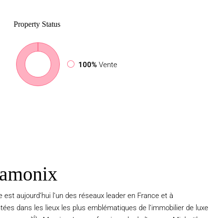
Property
Status
100%
Vente
hamonix
 est aujourd’hui l’un des réseaux leader en France et à
ntées dans les lieux les plus emblématiques de l’immobilier de luxe