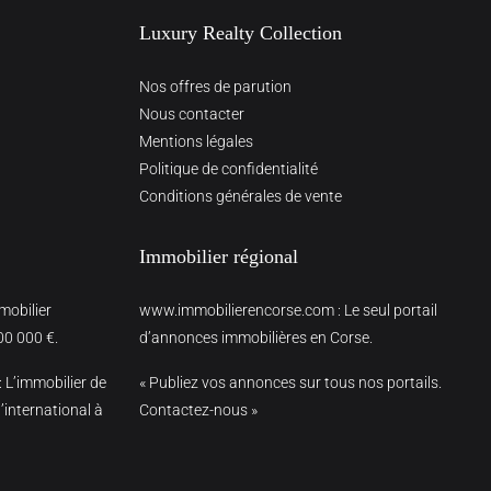
Luxury Realty Collection
Nos offres de parution
Nous contacter
Mentions légales
Politique de confidentialité
Conditions générales de vente
Immobilier régional
mmobilier
www.immobilierencorse.com
: Le seul portail
00 000 €.
d’annonces immobilières en Corse.
: L’immobilier de
« Publiez vos annonces sur tous nos portails.
’international à
Contactez-nous »