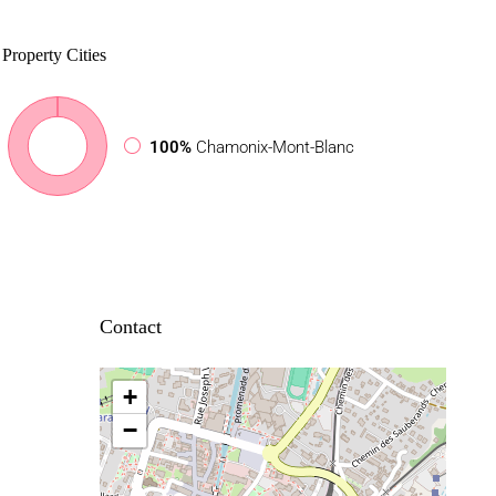
Property
Cities
100%
Chamonix-Mont-Blanc
Contact
+
−