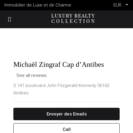
Immobilier de Luxe et de Charme
EUR
Michaël Zingraf Cap d’Antibes
See all reviews
141 boulevard John Fitzgerald Kennedy 06160
Antibes
Envoyer des Emails
Call