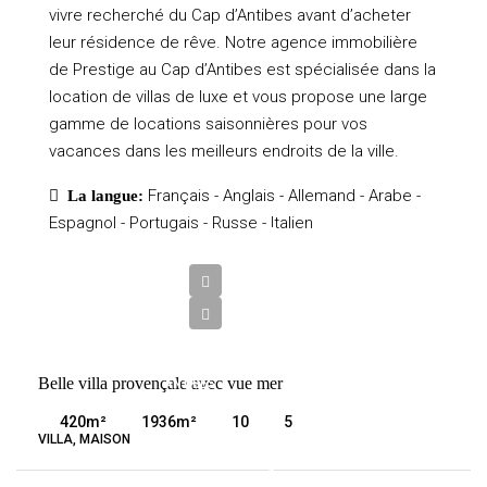
vivre recherché du Cap d’Antibes avant d’acheter
leur résidence de rêve. Notre agence immobilière
de Prestige au Cap d’Antibes est spécialisée dans la
location de villas de luxe et vous propose une large
gamme de locations saisonnières pour vos
vacances dans les meilleurs endroits de la ville.
Français - Anglais - Allemand - Arabe -
La langue:
Espagnol - Portugais - Russe - Italien
5
450
000
€
VENTE
Belle villa provençale avec vue mer
ANTIBES
FRANCE
420
m²
1936
m²
10
5
VILLA, MAISON
4