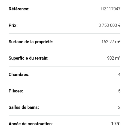
Référence:
HZ117047
Prix:
3 750 000 €
Surface de la propriété:
162.27 m²
Superficie du terrain:
902 m²
Chambres:
4
Pièces:
5
Salles de bains:
2
Année de construction:
1970