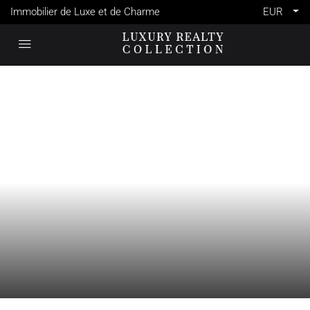
Immobilier de Luxe et de Charme
EUR
VENTE
ANTIBES
FRANCE