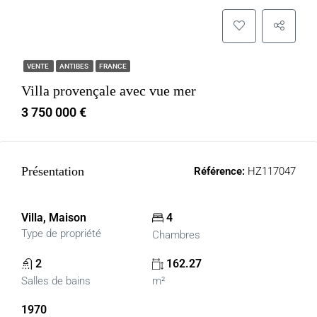
VENTE
ANTIBES
FRANCE
Villa provençale avec vue mer
3 750 000 €
Présentation
Référence:
HZ117047
Villa, Maison
4
Type de propriété
Chambres
2
162.27
Salles de bains
m²
1970