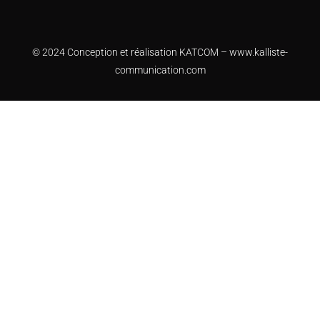
© 2024 Conception et réalisation KATCOM –
www.kalliste-
communication.com