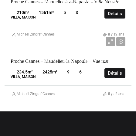
Proche Cannes – Mandelieu-La-Napoule – Villa Néo-Provençale avec vue mer panoramique
VENTE
FRANCE
MANDELIEU-LA-NAPOULE
210
m²
1561
m²
5
3
Détails
VILLA, MAISON
Michaël Zingraf Cannes
il y a2 ans
3 340 000 €
Proche Cannes – Mandelieu-la-Napoule – Vue mer
VENTE
FRANCE
MANDELIEU-LA-NAPOULE
234.5
m²
2425
m²
9
6
Détails
VILLA, MAISON
Michaël Zingraf Cannes
il y a2 ans