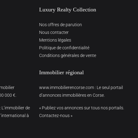
Luxury Realty Collection
Nos offres de parution
Nous contacter
Mentions légales
Politique de confidentialité
Conditions générales de vente
Immobilier régional
mmobilier
www.immobilierencorse.com
: Le seul portail
00 000 €.
d’annonces immobilières en Corse.
: L’immobilier de
« Publiez vos annonces sur tous nos portails.
’international à
Contactez-nous »