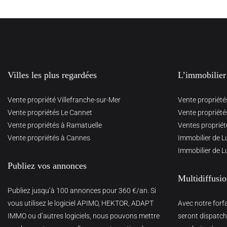
Villes les plus regardées
L’immobilier
Vente propriété Villefranche-sur-Mer
Vente propriété
Vente propriétés Le Cannet
Vente propriété
Vente propriétés à Ramatuelle
Ventes propriét
Vente propriétés à Cannes
Immobilier de L
Immobilier de L
Publiez vos annonces
Multidiffusi
Publiez jusqu’à 100 annonces pour 360 €/an. Si
vous utilisez le logiciel APIMO, HEKTOR, ADAPT
Avec notre forf
IMMO ou d’autres logiciels, nous pouvons mettre
seront dispatché