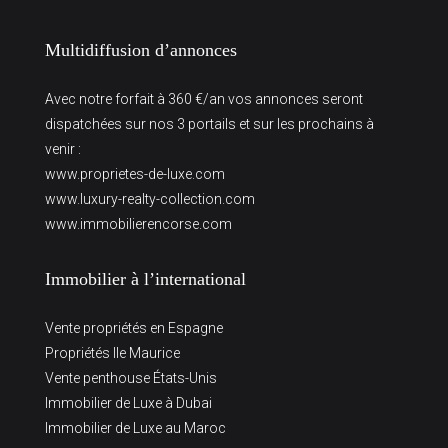
Multidiffusion d’annonces
Avec notre forfait à 360 €/an vos annonces seront
dispatchées sur nos 3 portails et sur les prochains à
venir :
www.proprietes-de-luxe.com
www.luxury-realty-collection.com
www.immobilierencorse.com
Immobilier à l’international
Vente propriétés en Espagne
Propriétés Ile Maurice
Vente penthouse États-Unis
Immobilier de Luxe à Dubai
Immobilier de Luxe au Maroc