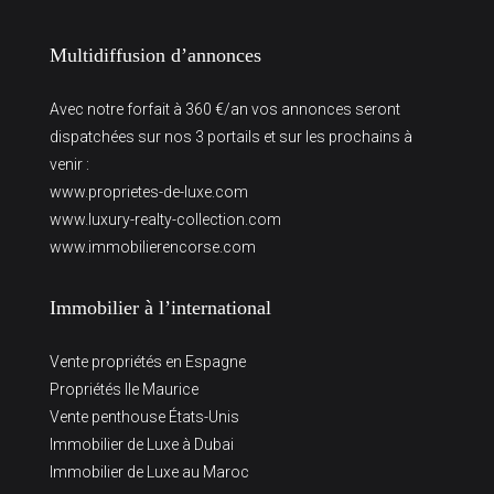
Multidiffusion d’annonces
Avec notre forfait à 360 €/an vos annonces seront
dispatchées sur nos 3 portails et sur les prochains à
venir :
www.proprietes-de-luxe.com
www.luxury-realty-collection.com
www.immobilierencorse.com
Immobilier à l’international
Vente propriétés en Espagne
Propriétés Ile Maurice
Vente penthouse États-Unis
Immobilier de Luxe à Dubai
Immobilier de Luxe au Maroc