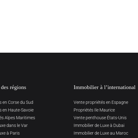
 des régions
Immobilier à l’international
s en Corse du Sud
Vente propriétés en Espagne
s en Haute-Savoie
Propriétés Ile Maurice
és Alpes Maritimes
Vente penthouse États-Unis
uxe dans le Var
Immobilier de Luxe à Dubai
uxe à Paris
Immobilier de Luxe au Maroc