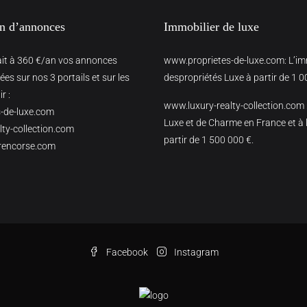
on d’annonces
Immobilier de luxe
ait à 360 €/an vos annonces
www.proprietes-de-luxe.com
: L’i
es sur nos 3 portails et sur les
despropriétés Luxe à partir de 1 0
r :
www.luxury-realty-collection.com
-de-luxe.com
Luxe et de Charme en France et à l
ty-collection.com
partir de 1 500 000 €.
rencorse.com
Facebook
Instagram