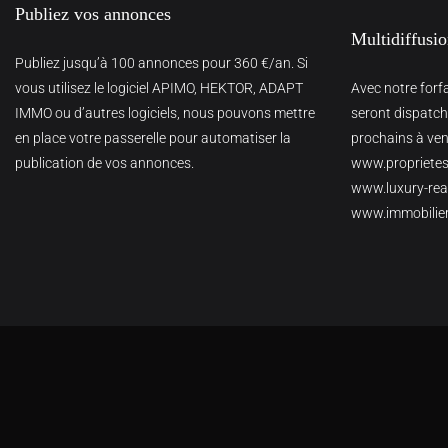
Publiez vos annonces
Multidiffusi
Publiez jusqu’à 100 annonces pour 360 €/an. Si
vous utilisez le logiciel APIMO, HEKTOR, ADAPT
Avec notre forf
IMMO ou d’autres logiciels, nous pouvons mettre
seront dispatché
en place votre passerelle pour automatiser la
prochains à veni
publication de vos annonces.
www.proprietes
www.luxury-real
www.immobilie