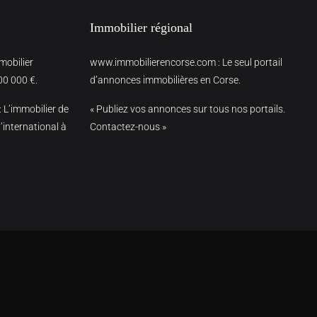
Immobilier régional
mmobilier
www.immobilierencorse.com
: Le seul portail
00 000 €.
d’annonces immobilières en Corse.
: L’immobilier de
« Publiez vos annonces sur tous nos portails.
’international à
Contactez-nous »