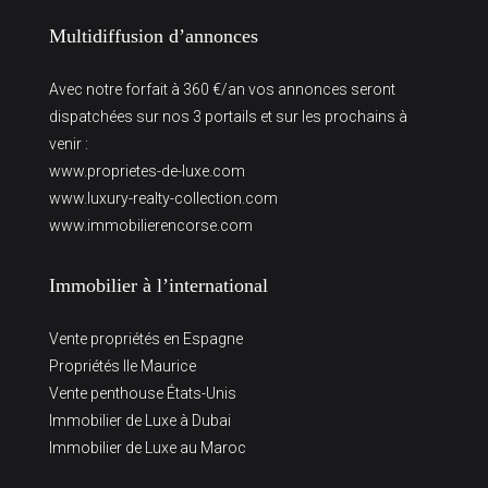
Multidiffusion d’annonces
Avec notre forfait à 360 €/an vos annonces seront
dispatchées sur nos 3 portails et sur les prochains à
venir :
www.proprietes-de-luxe.com
www.luxury-realty-collection.com
www.immobilierencorse.com
Immobilier à l’international
Vente propriétés en Espagne
Propriétés Ile Maurice
Vente penthouse États-Unis
Immobilier de Luxe à Dubai
Immobilier de Luxe au Maroc