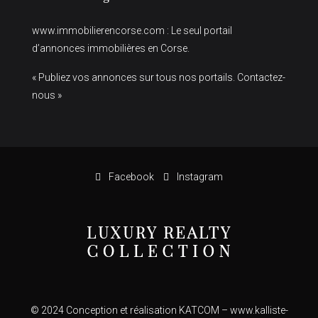
www.immobilierencorse.com
: Le seul portail
d’annonces immobilières en Corse.
« Publiez vos annonces sur tous nos portails. Contactez-
nous »
Facebook
Instagram
© 2024 Conception et réalisation KATCOM –
www.kalliste-