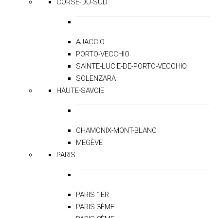
CORSE-DU-SUD
AJACCIO
PORTO-VECCHIO
SAINTE-LUCIE-DE-PORTO-VECCHIO
SOLENZARA
HAUTE-SAVOIE
CHAMONIX-MONT-BLANC
MEGÈVE
PARIS
PARIS 1ER
PARIS 3ÈME