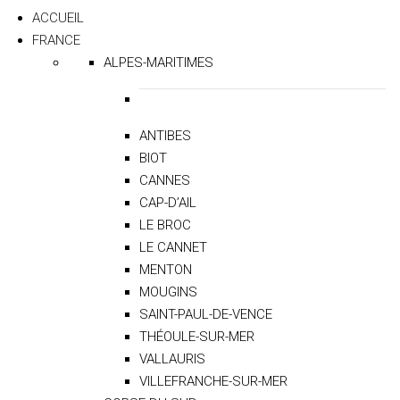
ACCUEIL
FRANCE
ALPES-MARITIMES
ANTIBES
BIOT
CANNES
CAP-D’AIL
LE BROC
LE CANNET
MENTON
MOUGINS
SAINT-PAUL-DE-VENCE
THÉOULE-SUR-MER
VALLAURIS
VILLEFRANCHE-SUR-MER