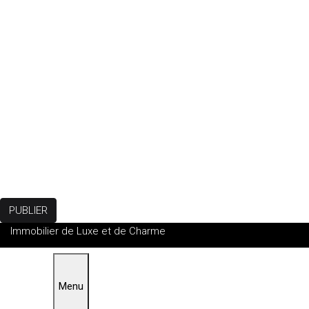
PUBLIER
Immobilier de Luxe et de Charme
Menu