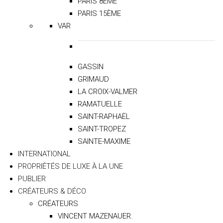
PARIS 8ÈME
PARIS 15ÈME
VAR
GASSIN
GRIMAUD
LA CROIX-VALMER
RAMATUELLE
SAINT-RAPHAËL
SAINT-TROPEZ
SAINTE-MAXIME
INTERNATIONAL
PROPRIÉTÉS DE LUXE À LA UNE
PUBLIER
CRÉATEURS & DÉCO
CRÉATEURS
VINCENT MAZENAUER.