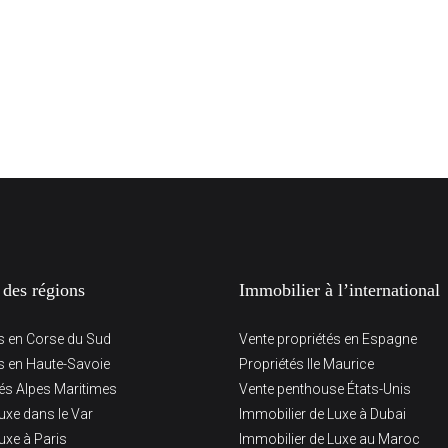
 des régions
Immobilier à l’international
és en Corse du Sud
Vente propriétés en Espagne
és en Haute-Savoie
Propriétés Ile Maurice
tés Alpes Maritimes
Vente penthouse États-Unis
uxe dans le Var
Immobilier de Luxe à Dubai
uxe à Paris
Immobilier de Luxe au Maroc