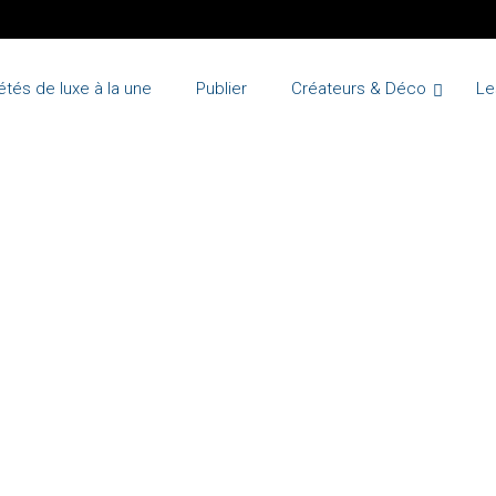
étés de luxe à la une
Publier
Créateurs & Déco
Le