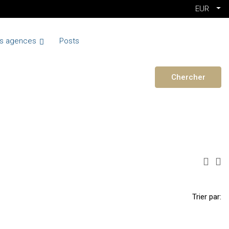
EUR
s agences
Posts
Chercher
Trier par: