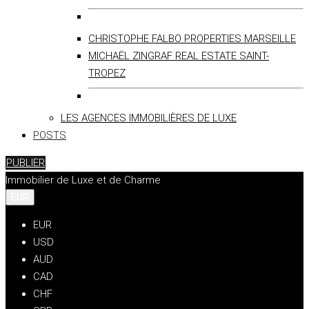
CHRISTOPHE FALBO PROPERTIES MARSEILLE
MICHAËL ZINGRAF REAL ESTATE SAINT-
TROPEZ
LES AGENCES IMMOBILIÈRES DE LUXE
POSTS
PUBLIER
Immobilier de Luxe et de Charme
EUR
EUR
USD
AUD
CAD
CHF