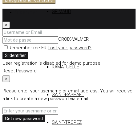
GRIMAUD
S'identifier
×
LA CROIX-VALMER
Remember me FR
Lost your password?
S'identifier
User registration is disabled for demo purpose.
RAMATUELLE
Reset Password
×
Please enter your username or email address. You will receive
SAINT-RAPHAËL
a link to create a new password via email.
Get new password
SAINT-TROPEZ