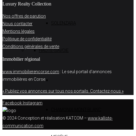
Luxury Realty Collection
Nos offres de parution
SOLENZARA
Nous contacter
Mentions légales
Politique de confidentialité
Conditions générales de vente
HAUTE-SAVOIE
Immobilier régional
www.immobilierencorse.com
: Le seul portail d’annonces
immobilières en Corse.
« Publiez vos annonces sur tous nos portails. Contactez-nous »
Facebook
Instagram
CHAMONIX-MONT-BLANC
© 2024 Conception et réalisation KATCOM –
www.kalliste-
communication.com