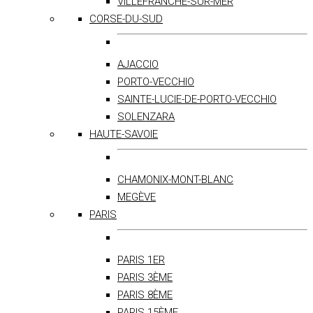
VILLEFRANCHE-SUR-MER
CORSE-DU-SUD
AJACCIO
PORTO-VECCHIO
SAINTE-LUCIE-DE-PORTO-VECCHIO
SOLENZARA
HAUTE-SAVOIE
CHAMONIX-MONT-BLANC
MEGÈVE
PARIS
PARIS 1ER
PARIS 3ÈME
PARIS 8ÈME
PARIS 15ÈME