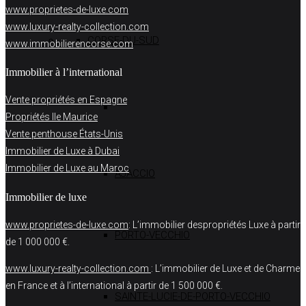
www.proprietes-de-luxe.com
www.luxury-realty-collection.com
CORSE-DU-SUD
www.immobilierencorse.com
Immobilier à l’international
Vente propriétés en Espagne
Propriétés Ile Maurice
Vente penthouse États-Unis
Immobilier de Luxe à Dubai
Immobilier de Luxe au Maroc
AJACCIO
Immobilier de luxe
www.proprietes-de-luxe.com
: L’immobilier despropriétés Luxe à partir
PORTO-VECCHIO
de 1 000 000 €.
www.luxury-realty-collection.com
: L’immobilier de Luxe et de Charme
en France et à l’international à partir de 1 500 000 €.
SAINTE-LUCIE-DE-PORTO-VECCHIO