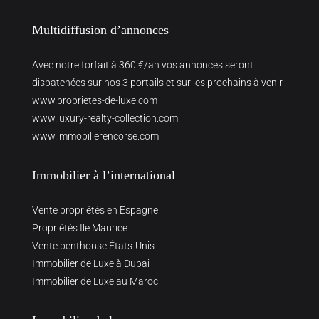
Multidiffusion d’annonces
Avec notre forfait à 360 €/an vos annonces seront
dispatchées sur nos 3 portails et sur les prochains à venir :
www.proprietes-de-luxe.com
www.luxury-realty-collection.com
www.immobilierencorse.com
Immobilier à l’international
Vente propriétés en Espagne
Propriétés Ile Maurice
Vente penthouse États-Unis
Immobilier de Luxe à Dubai
Immobilier de Luxe au Maroc