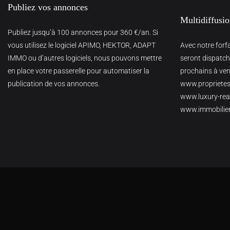
Publiez vos annonces
Multidiffusi
Publiez jusqu’à 100 annonces pour 360 €/an. Si
vous utilisez le logiciel APIMO, HEKTOR, ADAPT
Avec notre forf
IMMO ou d’autres logiciels, nous pouvons mettre
seront dispatché
en place votre passerelle pour automatiser la
prochains à veni
publication de vos annonces.
www.proprietes
www.luxury-real
www.immobilie