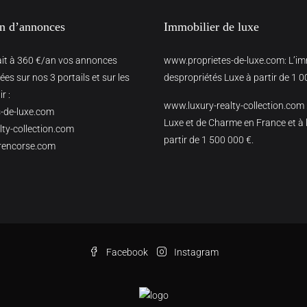
on d’annonces
Immobilier de luxe
ait à 360 €/an vos annonces
www.proprietes-de-luxe.com
: L’i
es sur nos 3 portails et sur les
despropriétés Luxe à partir de 1 0
r :
www.luxury-realty-collection.com
-de-luxe.com
Luxe et de Charme en France et à l
ty-collection.com
partir de 1 500 000 €.
rencorse.com
Facebook
Instagram