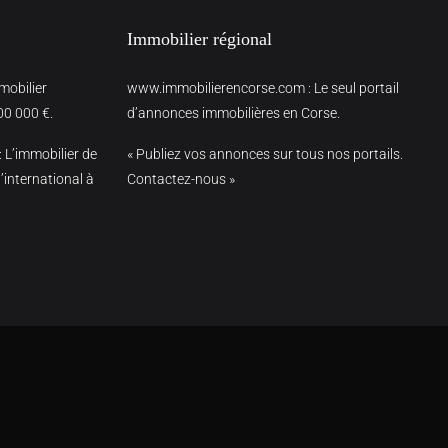
Immobilier régional
mmobilier
www.immobilierencorse.com
: Le seul portail
00 000 €.
d’annonces immobilières en Corse.
: L’immobilier de
« Publiez vos annonces sur tous nos portails.
’international à
Contactez-nous »