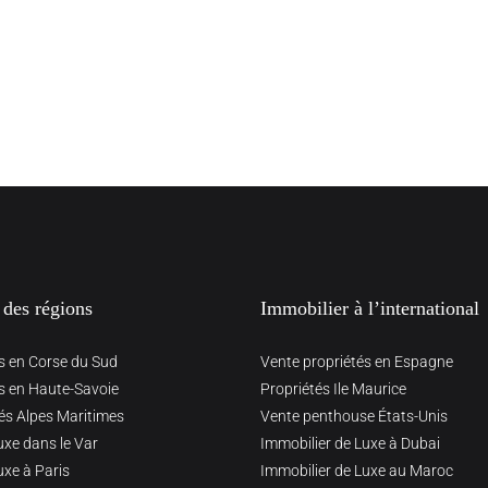
 des régions
Immobilier à l’international
s en Corse du Sud
Vente propriétés en Espagne
s en Haute-Savoie
Propriétés Ile Maurice
és Alpes Maritimes
Vente penthouse États-Unis
uxe dans le Var
Immobilier de Luxe à Dubai
uxe à Paris
Immobilier de Luxe au Maroc