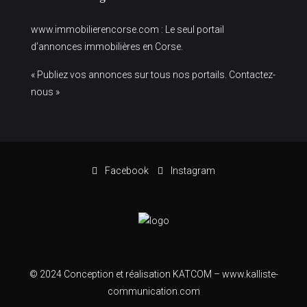
www.immobilierencorse.com
: Le seul portail
d’annonces immobilières en Corse.
« Publiez vos annonces sur tous nos portails. Contactez-
nous »
Facebook
Instagram
© 2024 Conception et réalisation KATCOM –
www.kalliste-
communication.com