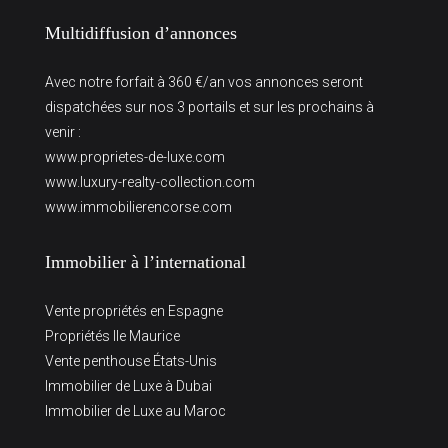
Multidiffusion d’annonces
Avec notre forfait à 360 €/an vos annonces seront
dispatchées sur nos 3 portails et sur les prochains à
venir :
www.proprietes-de-luxe.com
www.luxury-realty-collection.com
www.immobilierencorse.com
Immobilier à l’international
Vente propriétés en Espagne
Propriétés Ile Maurice
Vente penthouse États-Unis
Immobilier de Luxe à Dubai
Immobilier de Luxe au Maroc