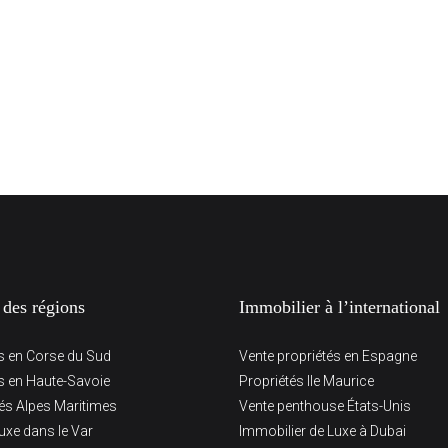
 des régions
Immobilier à l’international
és en Corse du Sud
Vente propriétés en Espagne
és en Haute-Savoie
Propriétés Ile Maurice
tés Alpes Maritimes
Vente penthouse États-Unis
uxe dans le Var
Immobilier de Luxe à Dubai