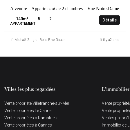
VENTE
A vendre – Appartement de 2 chambres – Vue Notre-Dame
FRANCE
PARIS
140
m²
5
2
Détails
5ÈME
APPARTEMENT
Michaël Zingraf Paris Rive Gauche
il y a2 ans
Villes les plus regardées
L’immobilier
Vente propriété Villefranche-sur-Mer
Vente propriét
Vente propriétés Le Cannet
Vente propriét
Vente propriétés à Ramatuelle
Ventes proprié
Vente propriétés à Cannes
Immobilier de L