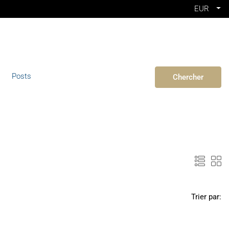
EUR
Posts
Chercher
Trier par: