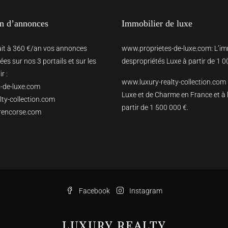
on d’annonces
Immobilier de luxe
ait à 360 €/an vos annonces
www.proprietes-de-luxe.com
: L’i
es sur nos 3 portails et sur les
despropriétés Luxe à partir de 1 0
r :
www.luxury-realty-collection.com
-de-luxe.com
Luxe et de Charme en France et à l
ty-collection.com
partir de 1 500 000 €.
rencorse.com
Facebook
Instagram