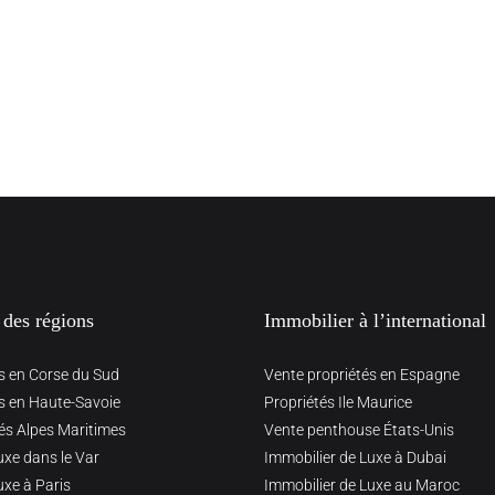
 des régions
Immobilier à l’international
s en Corse du Sud
Vente propriétés en Espagne
s en Haute-Savoie
Propriétés Ile Maurice
és Alpes Maritimes
Vente penthouse États-Unis
uxe dans le Var
Immobilier de Luxe à Dubai
uxe à Paris
Immobilier de Luxe au Maroc