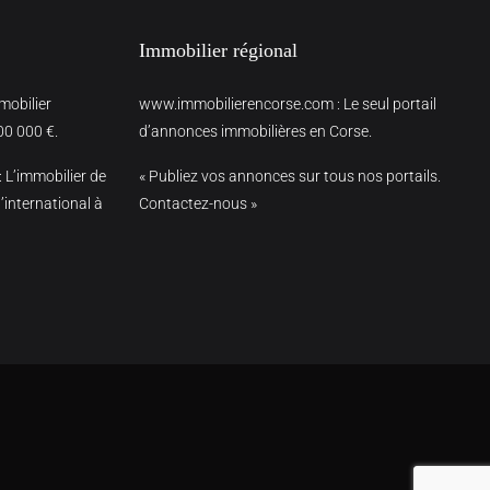
Immobilier régional
mmobilier
www.immobilierencorse.com
: Le seul portail
00 000 €.
d’annonces immobilières en Corse.
: L’immobilier de
« Publiez vos annonces sur tous nos portails.
’international à
Contactez-nous »