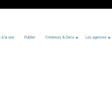
 à la une
Publier
Créateurs & Déco
Les agences