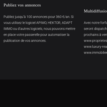
Publiez vos annonces
Multidiffusi
Publiez jusqu’à 100 annonces pour 360 €/an. Si
vous utilisez le logiciel APIMO, HEKTOR, ADAPT
Avec notre forf
IMMO ou d’autres logiciels, nous pouvons mettre
seront dispatché
en place votre passerelle pour automatiser la
prochains à veni
publication de vos annonces.
www.proprietes
www.luxury-real
www.immobilie