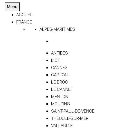
Menu
ACCUEIL
FRANCE
ALPES-MARITIMES
ANTIBES
BIOT
CANNES
CAP-D’AIL
LE BROC
LE CANNET
MENTON
MOUGINS
SAINT-PAUL-DE-VENCE
THÉOULE-SUR-MER
VALLAURIS