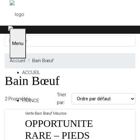
Menu
Accueil
Bain Bœuf
ACCUEIL
Bain Bœuf
Trier
2 Propriétés
FRANCE
par:
Vente
Bain Bœuf
Maurice
OPPORTUNITE
ALPES-MARITIMES
RARE – PIEDS