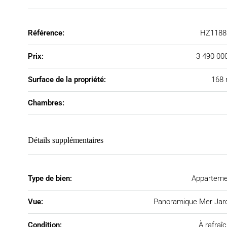
Référence:
HZ1188
Prix:
3 490 00
Surface de la propriété:
168 
Chambres:
Détails supplémentaires
Type de bien:
Apparteme
Vue:
Panoramique Mer Jar
Condition:
À rafraîc