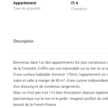
Appartement
4
Type de propriété
Chambres
Description
Bienvenue dans l’un des appartements les plus somptueux d
de la Croisette, il offre une vue imprenable sur la mer et un 
D’une surface habitable d’environ 170m2, l’appartement se 
salon et salle à manger de 80 m², d’une cuisine indépendante
d’un dressing et de nombreux rangements.
Mais ce n’est pas tout ! Ce bien d’exception dispose égale
panoramique sur la mer et le jardin. Imaginez profiter du so
beauté de la French Riviera.