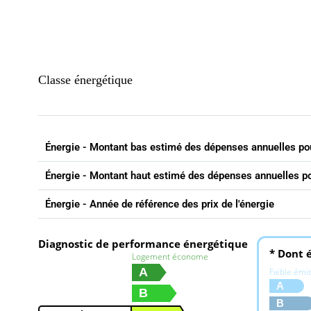
Classe énergétique
Énergie - Montant bas estimé des dépenses annuelles po
Énergie - Montant haut estimé des dépenses annuelles p
Énergie - Année de référence des prix de l'énergie
Diagnostic de performance énergétique
* Dont é
Logement économe
A
Faible émi
A
B
B