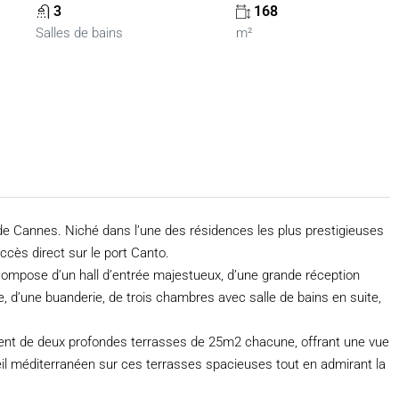
3
168
Salles de bains
m²
e Cannes. Niché dans l’une des résidences les plus prestigieuses
accès direct sur le port Canto.
compose d’un hall d’entrée majestueux, d’une grande réception
, d’une buanderie, de trois chambres avec salle de bains en suite,
ment de deux profondes terrasses de 25m2 chacune, offrant une vue
leil méditerranéen sur ces terrasses spacieuses tout en admirant la