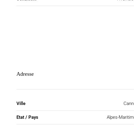
Adresse
Ville
Cann
Etat / Pays
Alpes-Mariti