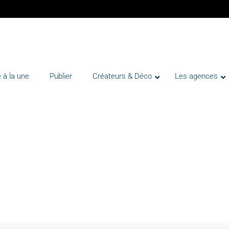
 à la une
Publier
Créateurs & Déco
Les agences