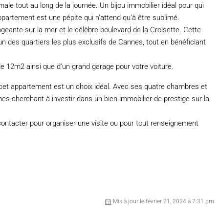
ale tout au long de la journée. Un bijou immobilier idéal pour qui
ppartement est une pépite qui n’attend qu’à être sublimé.
ngeante sur la mer et le célèbre boulevard de la Croisette. Cette
’un des quartiers les plus exclusifs de Cannes, tout en bénéficiant
e 12m2 ainsi que d’un grand garage pour votre voiture.
 cet appartement est un choix idéal. Avec ses quatre chambres et
nnes cherchant à investir dans un bien immobilier de prestige sur la
 contacter pour organiser une visite ou pour tout renseignement
Mis à jour le février 21, 2024 à 7:31 pm