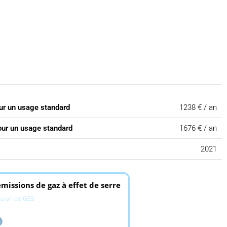
ur un usage standard
1238 € / an
our un usage standard
1676 € / an
2021
missions de gaz à effet de serre
ssion de GES