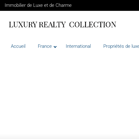
Immobilier de Luxe et de Charme
Accueil
France
International
Propriétés de luxe
VENTE
CANNES
FRANCE