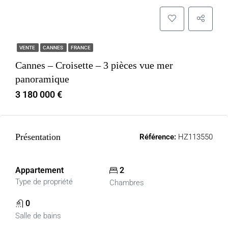
VENTE
CANNES
FRANCE
Cannes – Croisette – 3 pièces vue mer
panoramique
3 180 000 €
Présentation
Référence:
HZ113550
Appartement
2
Type de propriété
Chambres
0
Salle de bains