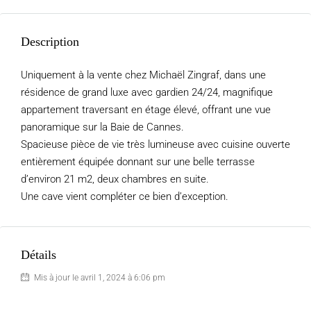
Description
Uniquement à la vente chez Michaël Zingraf, dans une
résidence de grand luxe avec gardien 24/24, magnifique
appartement traversant en étage élevé, offrant une vue
panoramique sur la Baie de Cannes.
Spacieuse pièce de vie très lumineuse avec cuisine ouverte
entièrement équipée donnant sur une belle terrasse
d’environ 21 m2, deux chambres en suite.
Une cave vient compléter ce bien d’exception.
Détails
Mis à jour le avril 1, 2024 à 6:06 pm