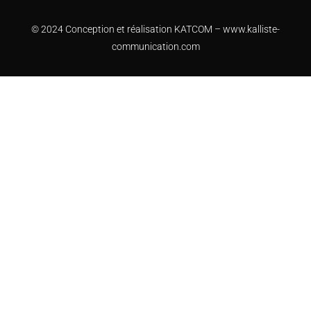
© 2024 Conception et réalisation KATCOM –
www.kalliste-
communication.com