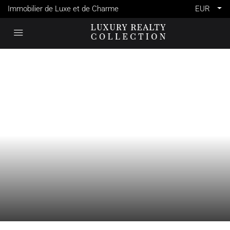
Immobilier de Luxe et de Charme
EUR
VENTE
CANNES
FRANCE