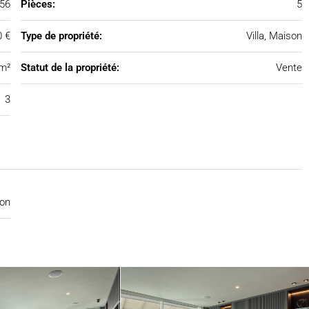
56
Pièces:
5
0 €
Type de propriété:
Villa, Maison
m²
Statut de la propriété:
Vente
3
on