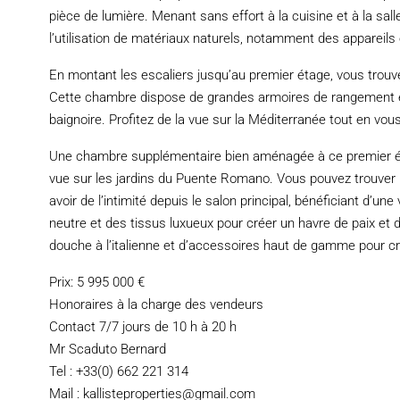
pièce de lumière. Menant sans effort à la cuisine et à la s
l’utilisation de matériaux naturels, notamment des appareil
En montant les escaliers jusqu’au premier étage, vous trouv
Cette chambre dispose de grandes armoires de rangement et d
baignoire. Profitez de la vue sur la Méditerranée tout en vou
Une chambre supplémentaire bien aménagée à ce premier éta
vue sur les jardins du Puente Romano. Vous pouvez trouver 
avoir de l’intimité depuis le salon principal, bénéficiant d’un
neutre et des tissus luxueux pour créer un havre de paix et 
douche à l’italienne et d’accessoires haut de gamme pour cr
Prix: 5 995 000 €
Honoraires à la charge des vendeurs
Contact 7/7 jours de 10 h à 20 h
Mr Scaduto Bernard
Tel : +33(0) 662 221 314
Mail : kallisteproperties@gmail.com