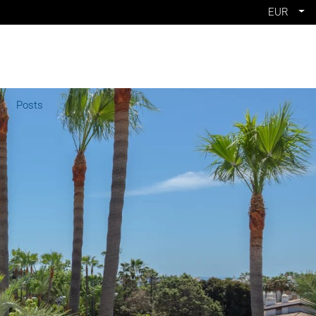
EUR
Posts