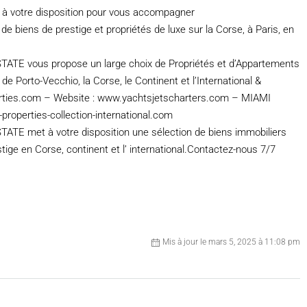
 à votre disposition pour vous accompagner
e biens de prestige et propriétés de luxe sur la Corse, à Paris, en
vous propose un large choix de Propriétés et d’Appartements
n de Porto-Vecchio, la Corse, le Continent et l’International &
ties.com – Website : www.yachtsjetscharters.com – MIAMI
roperties-collection-international.com
met à votre disposition une sélection de biens immobiliers
tige en Corse, continent et l’ international.Contactez-nous 7/7
Mis à jour le mars 5, 2025 à 11:08 pm