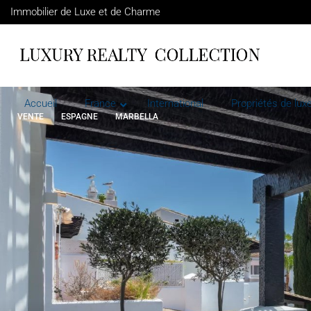
Immobilier de Luxe et de Charme
Accueil
France
International
Propriétés de luxe
VENTE
ESPAGNE
MARBELLA