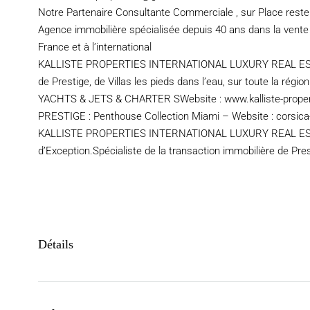
Notre Partenaire Consultante Commerciale , sur Place reste
Agence immobilière spécialisée depuis 40 ans dans la vente d
France et à l’international
KALLISTE PROPERTIES INTERNATIONAL LUXURY REAL ESTATE 
de Prestige, de Villas les pieds dans l’eau, sur toute la régio
YACHTS & JETS & CHARTER SWebsite : www.kalliste-proper
PRESTIGE : Penthouse Collection Miami – Website : corsica-p
KALLISTE PROPERTIES INTERNATIONAL LUXURY REAL ESTATE 
d’Exception.Spécialiste de la transaction immobilière de Pres
Détails