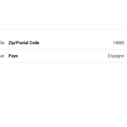
lla
Zip/Postal Code
14880
ue
Pays
Espagne