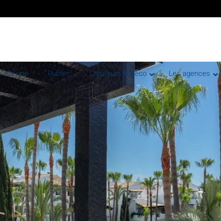
 à la une
Publier
Créateurs & Déco
Les agences