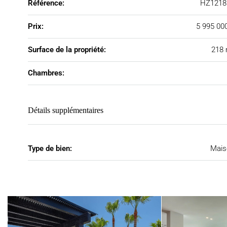
Référence:
HZ1218
Prix:
5 995 00
Surface de la propriété:
218 
Chambres:
Détails supplémentaires
Type de bien:
Mais