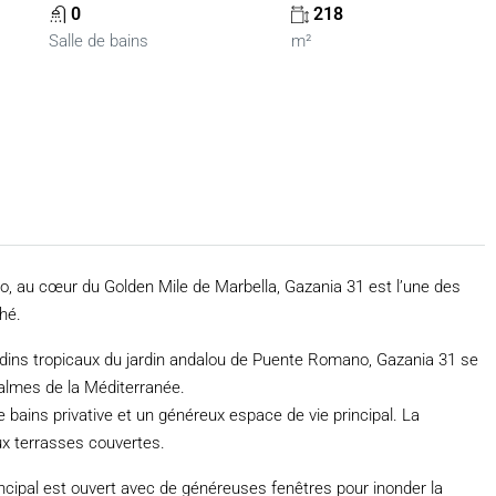
0
218
Salle de bains
m²
o, au cœur du Golden Mile de Marbella, Gazania 31 est l’une des
hé.
rdins tropicaux du jardin andalou de Puente Romano, Gazania 31 se
calmes de la Méditerranée.
bains privative et un généreux espace de vie principal. La
ux terrasses couvertes.
incipal est ouvert avec de généreuses fenêtres pour inonder la