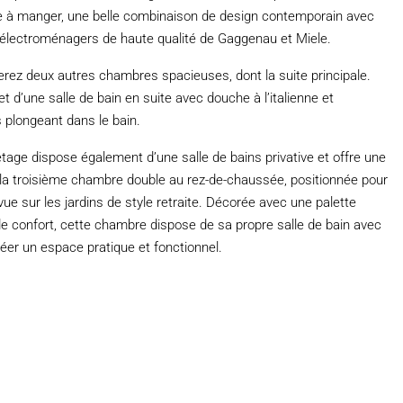
alle à manger, une belle combinaison de design contemporain avec
s électroménagers de haute qualité de Gaggenau et Miele.
erez deux autres chambres spacieuses, dont la suite principale.
’une salle de bain en suite avec douche à l’italienne et
s plongeant dans le bain.
ge dispose également d’une salle de bains privative et offre une
la troisième chambre double au rez-de-chaussée, positionnée pour
e vue sur les jardins de style retraite. Décorée avec une palette
de confort, cette chambre dispose de sa propre salle de bain avec
éer un espace pratique et fonctionnel.