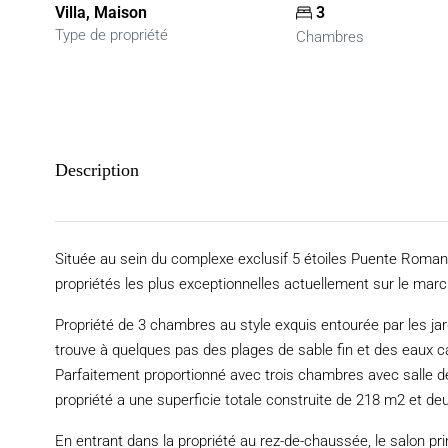
Villa, Maison
3
Type de propriété
Chambres
Description
Située au sein du complexe exclusif 5 étoiles Puente Roman
propriétés les plus exceptionnelles actuellement sur le marc
Propriété de 3 chambres au style exquis entourée par les ja
trouve à quelques pas des plages de sable fin et des eaux 
Parfaitement proportionné avec trois chambres avec salle de 
propriété a une superficie totale construite de 218 m2 et de
En entrant dans la propriété au rez-de-chaussée, le salon pr