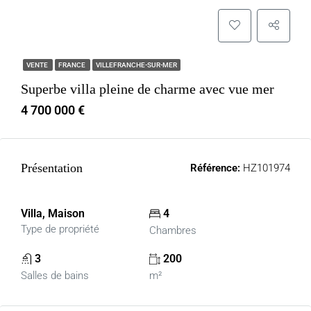
VENTE
FRANCE
VILLEFRANCHE-SUR-MER
Superbe villa pleine de charme avec vue mer
4 700 000 €
Présentation
Référence:
HZ101974
Villa, Maison
4
Type de propriété
Chambres
3
200
Salles de bains
m²