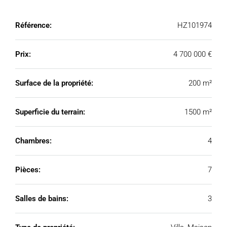
Référence:
HZ101974
Prix:
4 700 000 €
Surface de la propriété:
200 m²
Superficie du terrain:
1500 m²
Chambres:
4
Pièces:
7
Salles de bains:
3