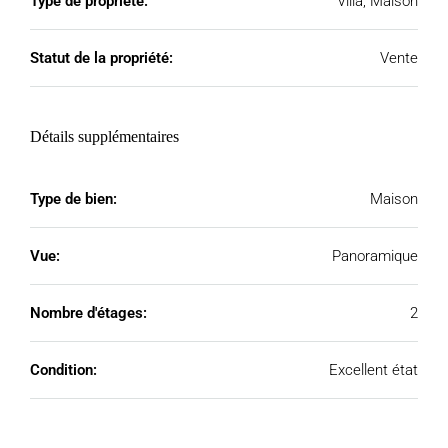
Type de propriété:
Villa, Maison
Statut de la propriété:
Vente
Détails supplémentaires
Type de bien:
Maison
Vue:
Panoramique
Nombre d'étages:
2
Condition:
Excellent état