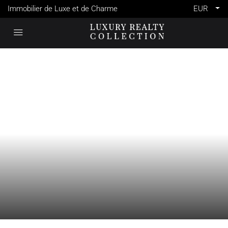
Immobilier de Luxe et de Charme
EUR
VENTE
FRANCE
VILLEFRANCHE-SUR-MER