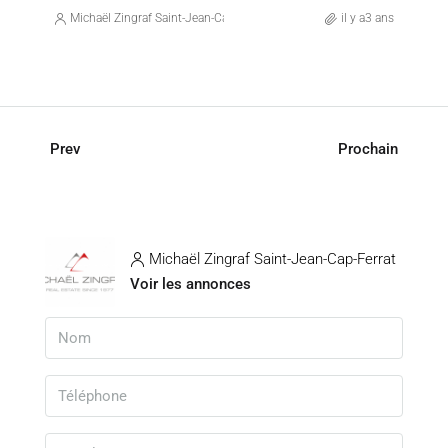
Michaël Zingraf Saint-Jean-Cap-Ferrat
il y a3 ans
Prev
Prochain
Michaël Zingraf Saint-Jean-Cap-Ferrat
Voir les annonces