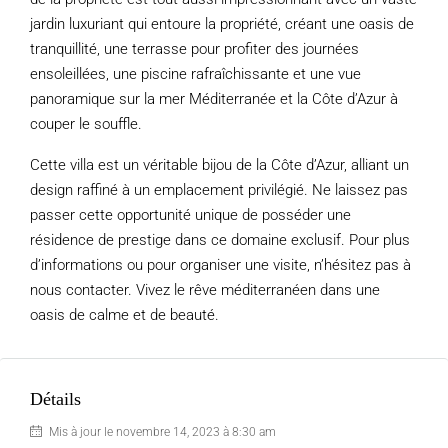
jardin luxuriant qui entoure la propriété, créant une oasis de
tranquillité, une terrasse pour profiter des journées
ensoleillées, une piscine rafraîchissante et une vue
panoramique sur la mer Méditerranée et la Côte d’Azur à
couper le souffle.
Cette villa est un véritable bijou de la Côte d’Azur, alliant un
design raffiné à un emplacement privilégié. Ne laissez pas
passer cette opportunité unique de posséder une
résidence de prestige dans ce domaine exclusif. Pour plus
d’informations ou pour organiser une visite, n’hésitez pas à
nous contacter. Vivez le rêve méditerranéen dans une
oasis de calme et de beauté.
Détails
Mis à jour le novembre 14, 2023 à 8:30 am