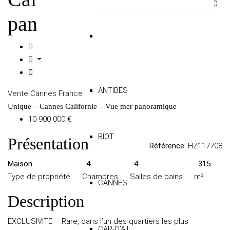
000
€
panoramique
ANTIBES
Vente
Cannes
France
Unique – Cannes Californie – Vue mer panoramique
10 900 000 €
BIOT
Présentation
Référence:
HZ117708
Maison
4
4
315
Type de propriété
Chambres
Salles de bains
m²
CANNES
Description
EXCLUSIVITE – Rare, dans l’un des quartiers les plus
CAP-D’AIL