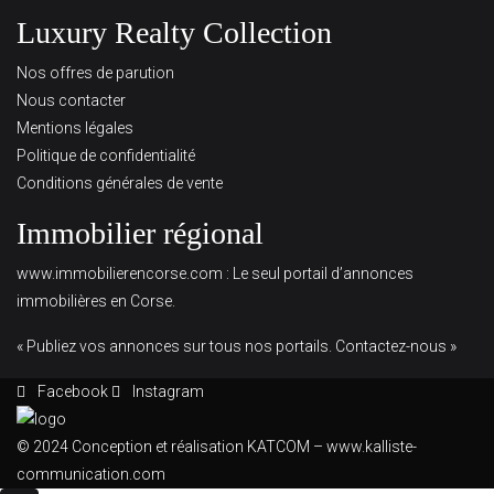
Luxury Realty Collection
Nos offres de parution
Nous contacter
Mentions légales
Politique de confidentialité
Conditions générales de vente
Immobilier régional
www.immobilierencorse.com
: Le seul portail d’annonces
immobilières en Corse.
« Publiez vos annonces sur tous nos portails. Contactez-nous »
Facebook
Instagram
© 2024 Conception et réalisation KATCOM –
www.kalliste-
communication.com