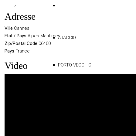
4+
Adresse
Ville
Cannes
Etat / Pays
Alpes-Maritimes
AJACCIO
Zip/Postal Code
06400
Pays
France
Video
PORTO-VECCHIO
SAINTE-LUCIE-DE-PORTO-
VECCHIO