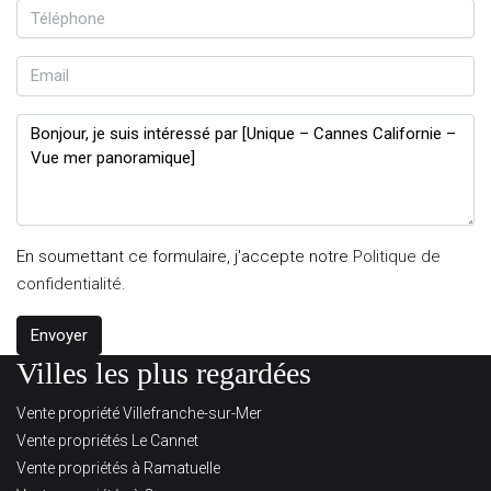
En soumettant ce formulaire, j'accepte notre
Politique de
confidentialité.
Envoyer
Villes les plus regardées
Vente propriété Villefranche-sur-Mer
Vente propriétés Le Cannet
Vente propriétés à Ramatuelle