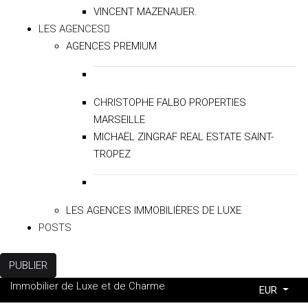
VINCENT MAZENAUER.
LES AGENCES
AGENCES PREMIUM
CHRISTOPHE FALBO PROPERTIES
MARSEILLE
MICHAËL ZINGRAF REAL ESTATE SAINT-
TROPEZ
LES AGENCES IMMOBILIÈRES DE LUXE
POSTS
PUBLIER
Immobilier de Luxe et de Charme
EUR