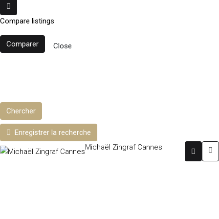
Compare listings
Comparer
Close
Chercher
+ d'options
Chercher
Enregistrer la recherche
Michaël Zingraf Cannes