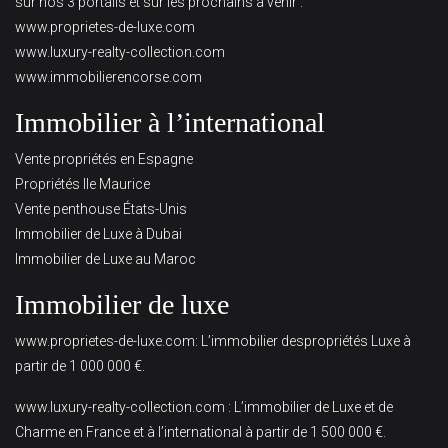
sur nos 3 portails et sur les prochains à venir :
www.proprietes-de-luxe.com
www.luxury-realty-collection.com
www.immobilierencorse.com
Immobilier à l’international
Vente propriétés en Espagne
Propriétés Ile Maurice
Vente penthouse États-Unis
Immobilier de Luxe à Dubai
Immobilier de Luxe au Maroc
Immobilier de luxe
www.proprietes-de-luxe.com
: L’immobilier despropriétés Luxe à
partir de 1 000 000 €.
www.luxury-realty-collection.com
: L’immobilier de Luxe et de
Charme en France et à l’international à partir de 1 500 000 €.